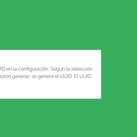
UID en la configuración. Según la selección
botón generar
, se genera el UUID. El UUID