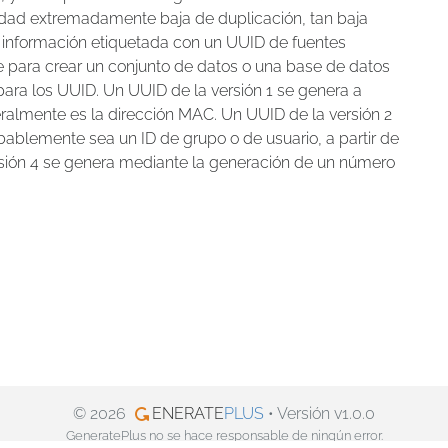
idad extremadamente baja de duplicación, tan baja
 información etiquetada con un UUID de fuentes
para crear un conjunto de datos o una base de datos
 para los UUID. Un UUID de la versión 1 se genera a
eralmente es la dirección MAC. Un UUID de la versión 2
obablemente sea un ID de grupo o de usuario, a partir de
rsión 4 se genera mediante la generación de un número
© 2026
ENERATE
PLUS
• Versión v1.0.0
GeneratePlus no se hace responsable de ningún error.