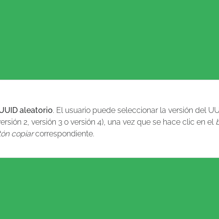
UUID aleatorio
. El usuario puede seleccionar la versión del U
versión 2, versión 3 o versión 4), una vez que se hace clic en el
ón copiar
correspondiente.