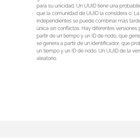
para su unicidad. Un UUID tiene una probabil
que la comunidad de UUID la considera 0. La
independientes se puede combinar más tarde 
única sin conflictos. Hay diferentes versiones
partir de un tiempo y un ID de nodo, que gen
se genera a partir de un identificador, que pr
un tiempo y un ID de nodo. Un UUID de la ve
aleatorio.