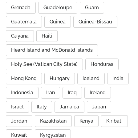
Grenada
Guadeloupe
Guam
Guatemala
Guinea
Guinea-Bissau
Guyana
Haiti
Heard Island and McDonald Islands
Holy See (Vatican City State)
Honduras
Hong Kong
Hungary
Iceland
India
Indonesia
Iran
Iraq
Ireland
Israel
Italy
Jamaica
Japan
Jordan
Kazakhstan
Kenya
Kiribati
Kuwait
Kyrgyzstan