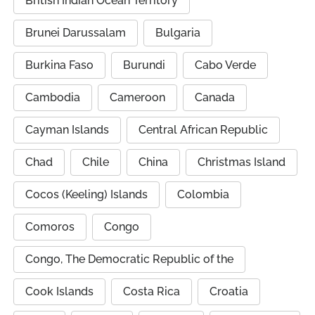
British Indian Ocean Territory
Brunei Darussalam
Bulgaria
Burkina Faso
Burundi
Cabo Verde
Cambodia
Cameroon
Canada
Cayman Islands
Central African Republic
Chad
Chile
China
Christmas Island
Cocos (Keeling) Islands
Colombia
Comoros
Congo
Congo, The Democratic Republic of the
Cook Islands
Costa Rica
Croatia