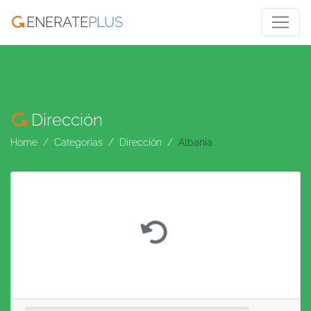
ENERATE
PLUS
Dirección
Home
Categorías
Dirección
Albania