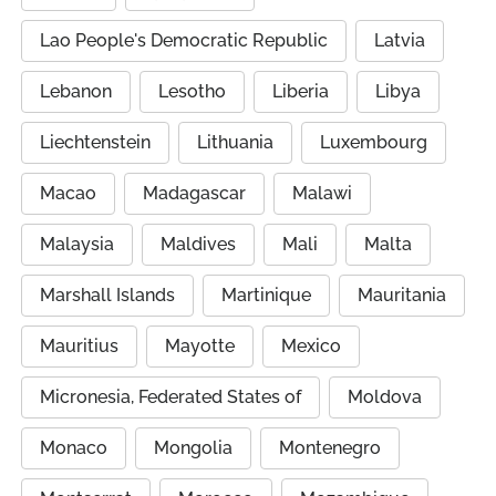
Lao People's Democratic Republic
Latvia
Lebanon
Lesotho
Liberia
Libya
Liechtenstein
Lithuania
Luxembourg
Macao
Madagascar
Malawi
Malaysia
Maldives
Mali
Malta
Marshall Islands
Martinique
Mauritania
Mauritius
Mayotte
Mexico
Micronesia, Federated States of
Moldova
Monaco
Mongolia
Montenegro