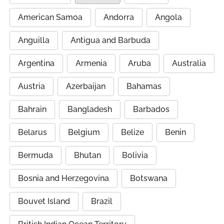
American Samoa
Andorra
Angola
Anguilla
Antigua and Barbuda
Argentina
Armenia
Aruba
Australia
Austria
Azerbaijan
Bahamas
Bahrain
Bangladesh
Barbados
Belarus
Belgium
Belize
Benin
Bermuda
Bhutan
Bolivia
Bosnia and Herzegovina
Botswana
Bouvet Island
Brazil