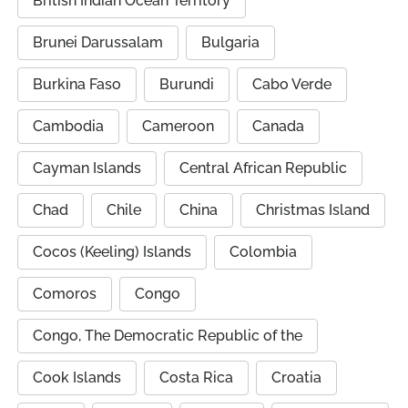
British Indian Ocean Territory
Brunei Darussalam
Bulgaria
Burkina Faso
Burundi
Cabo Verde
Cambodia
Cameroon
Canada
Cayman Islands
Central African Republic
Chad
Chile
China
Christmas Island
Cocos (Keeling) Islands
Colombia
Comoros
Congo
Congo, The Democratic Republic of the
Cook Islands
Costa Rica
Croatia