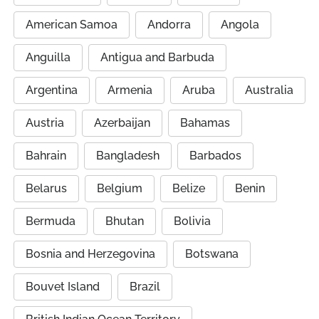
American Samoa
Andorra
Angola
Anguilla
Antigua and Barbuda
Argentina
Armenia
Aruba
Australia
Austria
Azerbaijan
Bahamas
Bahrain
Bangladesh
Barbados
Belarus
Belgium
Belize
Benin
Bermuda
Bhutan
Bolivia
Bosnia and Herzegovina
Botswana
Bouvet Island
Brazil