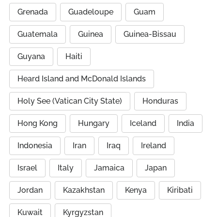
Grenada
Guadeloupe
Guam
Guatemala
Guinea
Guinea-Bissau
Guyana
Haiti
Heard Island and McDonald Islands
Holy See (Vatican City State)
Honduras
Hong Kong
Hungary
Iceland
India
Indonesia
Iran
Iraq
Ireland
Israel
Italy
Jamaica
Japan
Jordan
Kazakhstan
Kenya
Kiribati
Kuwait
Kyrgyzstan