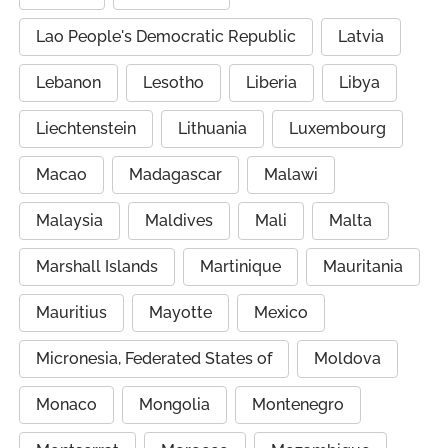
Lao People's Democratic Republic
Latvia
Lebanon
Lesotho
Liberia
Libya
Liechtenstein
Lithuania
Luxembourg
Macao
Madagascar
Malawi
Malaysia
Maldives
Mali
Malta
Marshall Islands
Martinique
Mauritania
Mauritius
Mayotte
Mexico
Micronesia, Federated States of
Moldova
Monaco
Mongolia
Montenegro