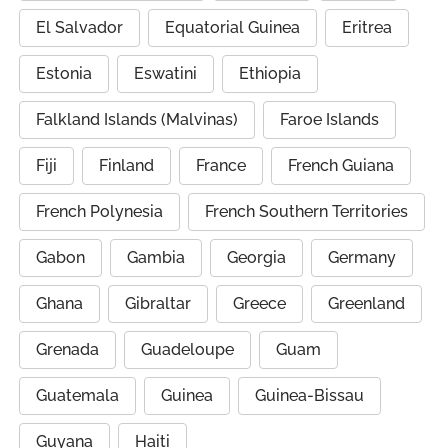
El Salvador
Equatorial Guinea
Eritrea
Estonia
Eswatini
Ethiopia
Falkland Islands (Malvinas)
Faroe Islands
Fiji
Finland
France
French Guiana
French Polynesia
French Southern Territories
Gabon
Gambia
Georgia
Germany
Ghana
Gibraltar
Greece
Greenland
Grenada
Guadeloupe
Guam
Guatemala
Guinea
Guinea-Bissau
Guyana
Haiti