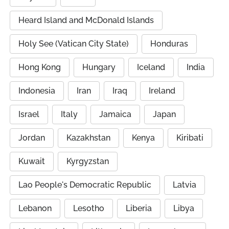
Heard Island and McDonald Islands
Holy See (Vatican City State)
Honduras
Hong Kong
Hungary
Iceland
India
Indonesia
Iran
Iraq
Ireland
Israel
Italy
Jamaica
Japan
Jordan
Kazakhstan
Kenya
Kiribati
Kuwait
Kyrgyzstan
Lao People's Democratic Republic
Latvia
Lebanon
Lesotho
Liberia
Libya