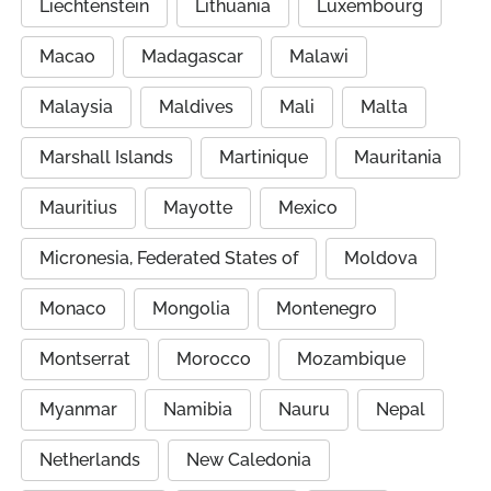
Liechtenstein
Lithuania
Luxembourg
Macao
Madagascar
Malawi
Malaysia
Maldives
Mali
Malta
Marshall Islands
Martinique
Mauritania
Mauritius
Mayotte
Mexico
Micronesia, Federated States of
Moldova
Monaco
Mongolia
Montenegro
Montserrat
Morocco
Mozambique
Myanmar
Namibia
Nauru
Nepal
Netherlands
New Caledonia