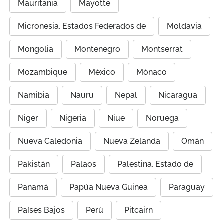
Mauritania
Mayotte
Micronesia, Estados Federados de
Moldavia
Mongolia
Montenegro
Montserrat
Mozambique
México
Mónaco
Namibia
Nauru
Nepal
Nicaragua
Niger
Nigeria
Niue
Noruega
Nueva Caledonia
Nueva Zelanda
Omán
Pakistán
Palaos
Palestina, Estado de
Panamá
Papúa Nueva Guinea
Paraguay
Países Bajos
Perú
Pitcairn