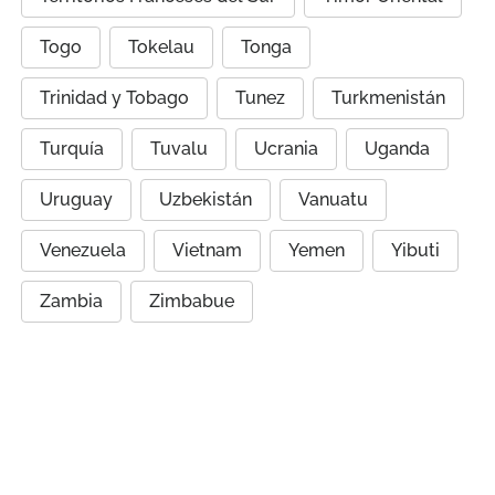
Togo
Tokelau
Tonga
Trinidad y Tobago
Tunez
Turkmenistán
Turquía
Tuvalu
Ucrania
Uganda
Uruguay
Uzbekistán
Vanuatu
Venezuela
Vietnam
Yemen
Yibuti
Zambia
Zimbabue