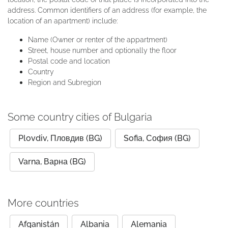
address. Common identifiers of an address (for example, the
location of an apartment) include:
Name (Owner or renter of the appartment)
Street, house number and optionally the floor
Postal code and location
Country
Region and Subregion
Some country cities of Bulgaria
Plovdiv, Пловдив (BG)
Sofia, София (BG)
Varna, Варна (BG)
More countries
Afganistán
Albania
Alemania