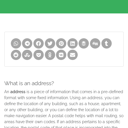
What is an address?
An
address
is a piece of information that comes in a pre-defined
format with some fixed information. Using an address, you can
define the location of any building, such as a house, apartment,
or any other building, or you can define the location of a lot to
make navigation easier. A postal code helps with mail routing, so
areas have their own codes. If an address pertains to a specific
location, the postal code of that place is incorporated into the