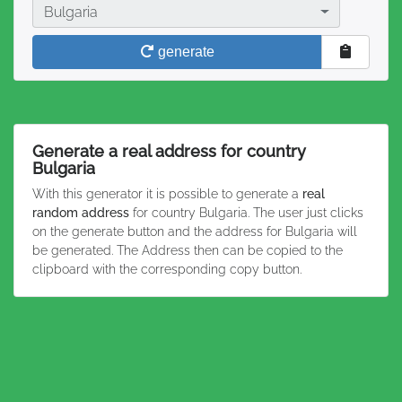
Country
Bulgaria
generate
Generate a real address for country
Bulgaria
With this generator it is possible to generate a
real
random address
for country Bulgaria. The user just clicks
on the generate button and the address for Bulgaria will
be generated. The Address then can be copied to the
clipboard with the corresponding copy button.