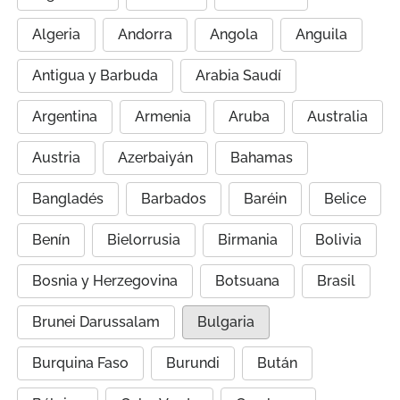
Algeria
Andorra
Angola
Anguila
Antigua y Barbuda
Arabia Saudí
Argentina
Armenia
Aruba
Australia
Austria
Azerbaiyán
Bahamas
Bangladés
Barbados
Baréin
Belice
Benín
Bielorrusia
Birmania
Bolivia
Bosnia y Herzegovina
Botsuana
Brasil
Brunei Darussalam
Bulgaria
Burquina Faso
Burundi
Bután