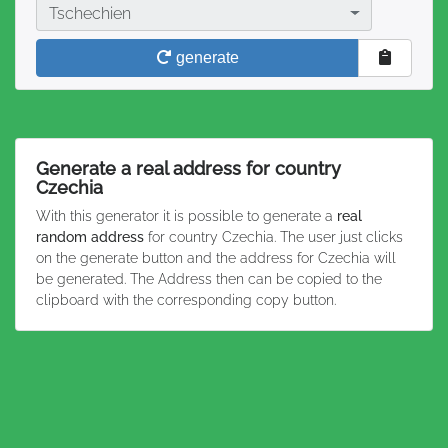
Country
Tschechien
generate
Generate a real address for country
Czechia
With this generator it is possible to generate a
real
random address
for country Czechia. The user just clicks
on the generate button and the address for Czechia will
be generated. The Address then can be copied to the
clipboard with the corresponding copy button.