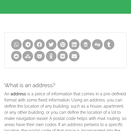
What is an address?
An
address
is a piece of information that comes in a pre-defined
format with some fixed information. Using an address, you can
define the location of any building, such as a house, apartment,
or any other building, or you can define the location of a lot to
make navigation easier. A postal code helps with mail routing, so
areas have their own codes. If an address pertains to a specific
location, the postal code of that place is incorporated into the