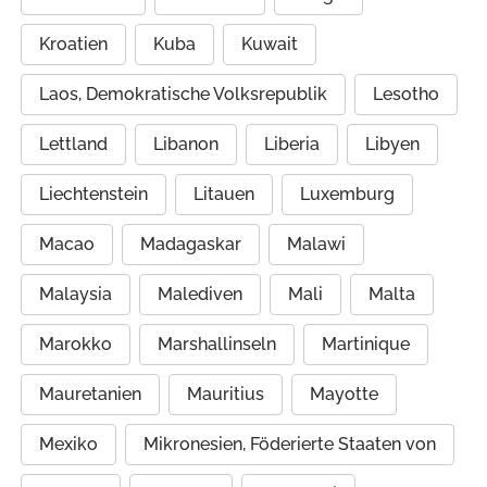
Kroatien
Kuba
Kuwait
Laos, Demokratische Volksrepublik
Lesotho
Lettland
Libanon
Liberia
Libyen
Liechtenstein
Litauen
Luxemburg
Macao
Madagaskar
Malawi
Malaysia
Malediven
Mali
Malta
Marokko
Marshallinseln
Martinique
Mauretanien
Mauritius
Mayotte
Mexiko
Mikronesien, Föderierte Staaten von