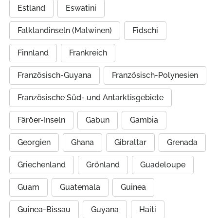
Estland
Eswatini
Falklandinseln (Malwinen)
Fidschi
Finnland
Frankreich
Französisch-Guyana
Französisch-Polynesien
Französische Süd- und Antarktisgebiete
Färöer-Inseln
Gabun
Gambia
Georgien
Ghana
Gibraltar
Grenada
Griechenland
Grönland
Guadeloupe
Guam
Guatemala
Guinea
Guinea-Bissau
Guyana
Haiti