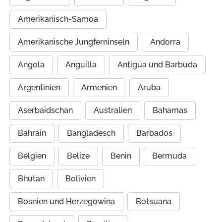
Amerikanisch-Samoa
Amerikanische Jungferninseln
Andorra
Angola
Anguilla
Antigua und Barbuda
Argentinien
Armenien
Aruba
Aserbaidschan
Australien
Bahamas
Bahrain
Bangladesch
Barbados
Belgien
Belize
Benin
Bermuda
Bhutan
Bolivien
Bosnien und Herzegowina
Botsuana