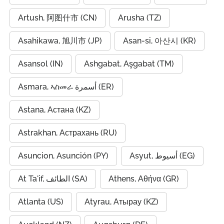
Artush, 阿图什市 (CN)
Arusha (TZ)
Asahikawa, 旭川市 (JP)
Asan-si, 아산시 (KR)
Asansol (IN)
Ashgabat, Aşgabat (TM)
Asmara, ኣስመራ أسمرة (ER)
Astana, Астана (KZ)
Astrakhan, Астрахань (RU)
Asuncion, Asunción (PY)
Asyut, أسيوط (EG)
At Ta'if, الطائف (SA)
Athens, Αθήνα (GR)
Atlanta (US)
Atyrau, Атырау (KZ)