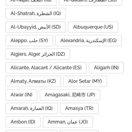
Al-Shatrah, الشطرة (IQ)
Al-Ubayyid, الأبيض (SD)
Albuquerque (US)
Alexandria, الإسكندرية (EG)
Aleppo, حلب (SY)
Algiers, Alger الجزائر (DZ)
Alicante, Alacant / Alicante (ES)
Aligarh (IN)
Almaty, Алматы (KZ)
Alor Setar (MY)
Alwar (IN)
Amagasaki, 尼崎市 (JP)
Amarah, العمارة (IQ)
Amasya (TR)
Ambon (ID)
Amman, عمان (JO)