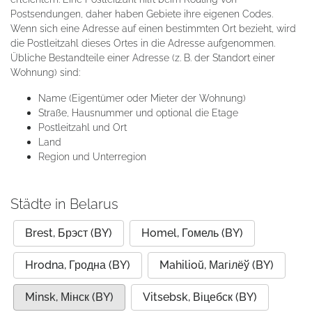
Postsendungen, daher haben Gebiete ihre eigenen Codes.
Wenn sich eine Adresse auf einen bestimmten Ort bezieht, wird
die Postleitzahl dieses Ortes in die Adresse aufgenommen.
Übliche Bestandteile einer Adresse (z. B. der Standort einer
Wohnung) sind:
Name (Eigentümer oder Mieter der Wohnung)
Straße, Hausnummer und optional die Etage
Postleitzahl und Ort
Land
Region und Unterregion
Städte in Belarus
Brest, Брэст (BY)
Homel, Гомель (BY)
Hrodna, Гродна (BY)
Mahilioŭ, Магілёў (BY)
Minsk, Мінск (BY)
Vitsebsk, Віцебск (BY)