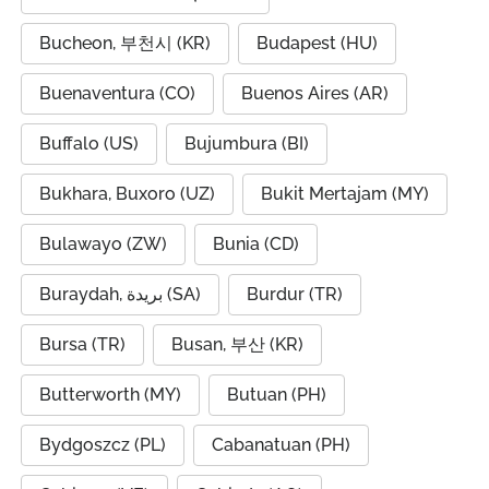
Bucheon, 부천시 (KR)
Budapest (HU)
Buenaventura (CO)
Buenos Aires (AR)
Buffalo (US)
Bujumbura (BI)
Bukhara, Buxoro (UZ)
Bukit Mertajam (MY)
Bulawayo (ZW)
Bunia (CD)
Buraydah, بريدة (SA)
Burdur (TR)
Bursa (TR)
Busan, 부산 (KR)
Butterworth (MY)
Butuan (PH)
Bydgoszcz (PL)
Cabanatuan (PH)