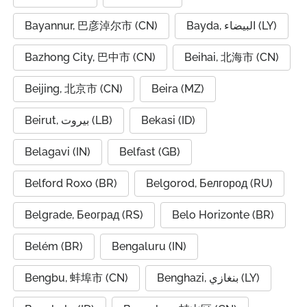
Bayannur, 巴彦淖尔市 (CN)
Bayda, البيضاء (LY)
Bazhong City, 巴中市 (CN)
Beihai, 北海市 (CN)
Beijing, 北京市 (CN)
Beira (MZ)
Beirut, بيروت (LB)
Bekasi (ID)
Belagavi (IN)
Belfast (GB)
Belford Roxo (BR)
Belgorod, Белгород (RU)
Belgrade, Београд (RS)
Belo Horizonte (BR)
Belém (BR)
Bengaluru (IN)
Bengbu, 蚌埠市 (CN)
Benghazi, بنغازي (LY)