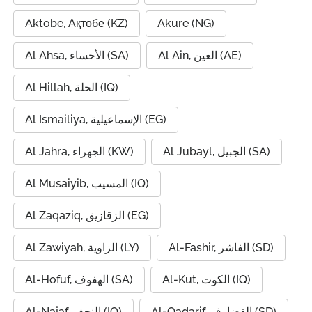
Aktobe, Ақтөбе (KZ)
Akure (NG)
Al Ain, العين (AE)
Al Ahsa, الأحساء (SA)
Al Hillah, الحلة (IQ)
Al Ismailiya, الإسماعيلية (EG)
Al Jubayl, الجبيل (SA)
Al Jahra, الجهراء (KW)
Al Musaiyib, المسيب (IQ)
Al Zaqaziq, الزقازيق (EG)
Al-Fashir, الفاشر (SD)
Al Zawiyah, الزاوية (LY)
Al-Kut, الكوت (IQ)
Al-Hofuf, الهفوف (SA)
Al-Qadarif, القضارف (SD)
Al-Najaf, النجف (IQ)