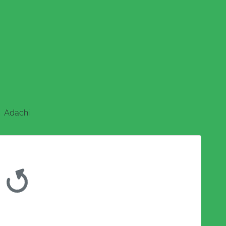
Adachi