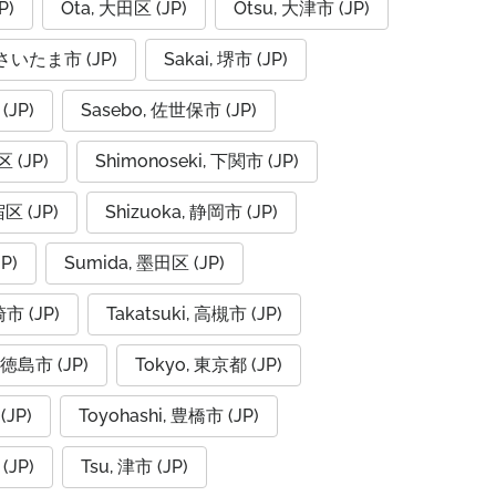
P)
Ota, 大田区 (JP)
Otsu, 大津市 (JP)
, さいたま市 (JP)
Sakai, 堺市 (JP)
(JP)
Sasebo, 佐世保市 (JP)
 (JP)
Shimonoseki, 下関市 (JP)
宿区 (JP)
Shizuoka, 静岡市 (JP)
P)
Sumida, 墨田区 (JP)
崎市 (JP)
Takatsuki, 高槻市 (JP)
 徳島市 (JP)
Tokyo, 東京都 (JP)
(JP)
Toyohashi, 豊橋市 (JP)
(JP)
Tsu, 津市 (JP)