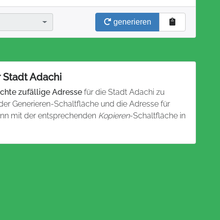
generieren
r Stadt Adachi
chte zufällige Adresse
für die Stadt Adachi zu
 der Generieren-Schaltfläche und die Adresse für
dann mit der entsprechenden
Kopieren
-Schaltfläche in