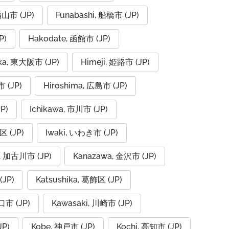
福山市 (JP)
Funabashi, 船橋市 (JP)
P)
Hakodate, 函館市 (JP)
aka, 東大阪市 (JP)
Himeji, 姫路市 (JP)
市 (JP)
Hiroshima, 広島市 (JP)
P)
Ichikawa, 市川市 (JP)
区 (JP)
Iwaki, いわき市 (JP)
, 加古川市 (JP)
Kanazawa, 金沢市 (JP)
(JP)
Katsushika, 葛飾区 (JP)
口市 (JP)
Kawasaki, 川崎市 (JP)
JP)
Kobe, 神戸市 (JP)
Kochi, 高知市 (JP)