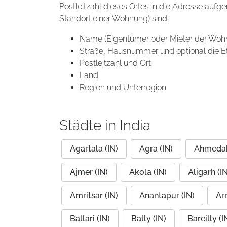
Postleitzahl dieses Ortes in die Adresse aufg
Standort einer Wohnung) sind:
Name (Eigentümer oder Mieter der Woh
Straße, Hausnummer und optional die E
Postleitzahl und Ort
Land
Region und Unterregion
Städte in India
Agartala (IN)
Agra (IN)
Ahmedab
Ajmer (IN)
Akola (IN)
Aligarh (IN
Amritsar (IN)
Anantapur (IN)
Arr
Ballari (IN)
Bally (IN)
Bareilly (I