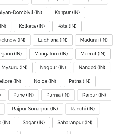
alyan-Dombivli (IN)
Kanpur (IN)
IN)
Kolkata (IN)
Kota (IN)
ucknow (IN)
Ludhiana (IN)
Madurai (IN)
egaon (IN)
Mangaluru (IN)
Meerut (IN)
Mysuru (IN)
Nagpur (IN)
Nanded (IN)
llore (IN)
Noida (IN)
Patna (IN)
)
Pune (IN)
Purnia (IN)
Raipur (IN)
Rajpur Sonarpur (IN)
Ranchi (IN)
 (IN)
Sagar (IN)
Saharanpur (IN)