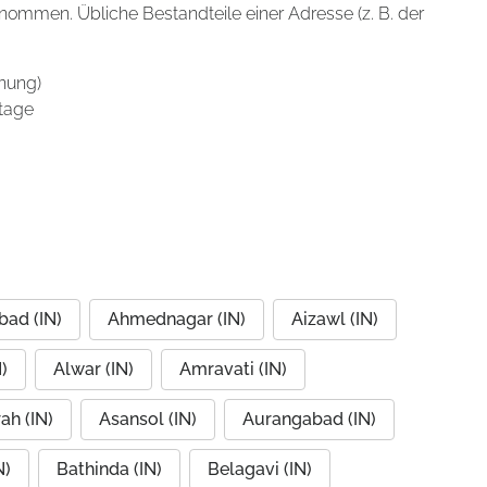
enommen. Übliche Bestandteile einer Adresse (z. B. der
nung)
tage
ad (IN)
Ahmednagar (IN)
Aizawl (IN)
)
Alwar (IN)
Amravati (IN)
ah (IN)
Asansol (IN)
Aurangabad (IN)
N)
Bathinda (IN)
Belagavi (IN)