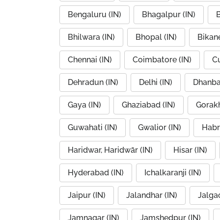
Bengaluru (IN)
Bhagalpur (IN)
B
Bhilwara (IN)
Bhopal (IN)
Bikane
Chennai (IN)
Coimbatore (IN)
Cu
Dehradun (IN)
Delhi (IN)
Dhanba
Gaya (IN)
Ghaziabad (IN)
Gorakh
Guwahati (IN)
Gwalior (IN)
Habr
Haridwar, Haridwār (IN)
Hisar (IN)
Hyderabad (IN)
Ichalkaranji (IN)
Jaipur (IN)
Jalandhar (IN)
Jalgao
Jamnagar (IN)
Jamshedpur (IN)