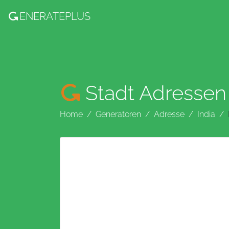
ENERATE
PLUS
Stadt Adressen
Home
Generatoren
Adresse
India