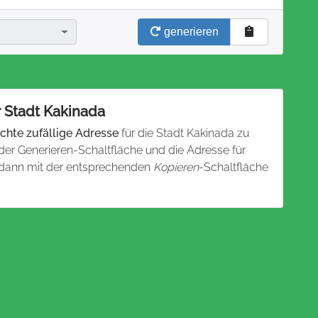
generieren
r Stadt Kakinada
chte zufällige Adresse
für die Stadt Kakinada zu
 der Generieren-Schaltfläche und die Adresse für
n dann mit der entsprechenden
Kopieren
-Schaltfläche