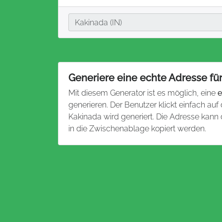
Stadt
Kakinada (IN)
Generiere eine echte Adresse fü
Mit diesem Generator ist es möglich, eine
e
generieren. Der Benutzer klickt einfach auf
Kakinada wird generiert. Die Adresse kan
in die Zwischenablage kopiert werden.