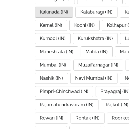
Kakinada (IN)
Kalaburagi (IN)
K
Karnal (IN)
Kochi (IN)
Kolhapur (
Kurnool (IN)
Kurukshetra (IN)
L
Maheshtala (IN)
Malda (IN)
Mal
Mumbai (IN)
Muzaffarnagar (IN)
Nashik (IN)
Navi Mumbai (IN)
Ne
Pimpri-Chinchwad (IN)
Prayagraj (IN
Rajamahendravaram (IN)
Rajkot (IN)
Rewari (IN)
Rohtak (IN)
Roorkee