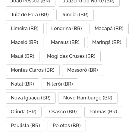
João Pessoa (BR)
Juazeiro do Norte (BR)
Juiz de Fora (BR)
Jundiaí (BR)
Limeira (BR)
Londrina (BR)
Macapá (BR)
Maceió (BR)
Manaus (BR)
Maringá (BR)
Mauá (BR)
Mogi das Cruzes (BR)
Montes Claros (BR)
Mossoró (BR)
Natal (BR)
Niterói (BR)
Nova Iguaçu (BR)
Novo Hamburgo (BR)
Olinda (BR)
Osasco (BR)
Palmas (BR)
Paulista (BR)
Pelotas (BR)