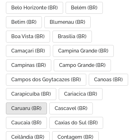
Belo Horizonte (BR)
Belém (BR)
Betim (BR)
Blumenau (BR)
Boa Vista (BR)
Brasília (BR)
Camaçari (BR)
Campina Grande (BR)
Campinas (BR)
Campo Grande (BR)
Campos dos Goytacazes (BR)
Canoas (BR)
Carapicuíba (BR)
Cariacica (BR)
Caruaru (BR)
Cascavel (BR)
Caucaia (BR)
Caxias do Sul (BR)
Ceilândia (BR)
Contagem (BR)