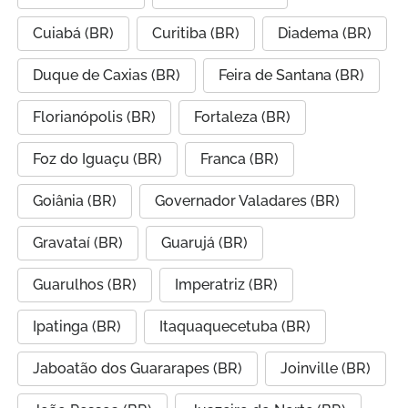
Cuiabá (BR)
Curitiba (BR)
Diadema (BR)
Duque de Caxias (BR)
Feira de Santana (BR)
Florianópolis (BR)
Fortaleza (BR)
Foz do Iguaçu (BR)
Franca (BR)
Goiânia (BR)
Governador Valadares (BR)
Gravataí (BR)
Guarujá (BR)
Guarulhos (BR)
Imperatriz (BR)
Ipatinga (BR)
Itaquaquecetuba (BR)
Jaboatão dos Guararapes (BR)
Joinville (BR)