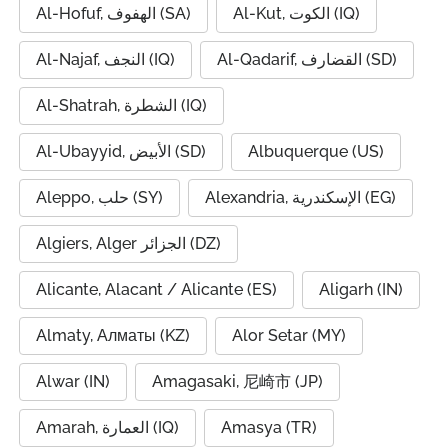
Al-Kut, الكوت (IQ)
Al-Hofuf, الهفوف (SA)
Al-Qadarif, القضارف (SD)
Al-Najaf, النجف (IQ)
Al-Shatrah, الشطرة (IQ)
Al-Ubayyid, الأبيض (SD)
Albuquerque (US)
Alexandria, الإسكندرية (EG)
Aleppo, حلب (SY)
Algiers, Alger الجزائر (DZ)
Alicante, Alacant / Alicante (ES)
Aligarh (IN)
Almaty, Алматы (KZ)
Alor Setar (MY)
Alwar (IN)
Amagasaki, 尼崎市 (JP)
Amarah, العمارة (IQ)
Amasya (TR)