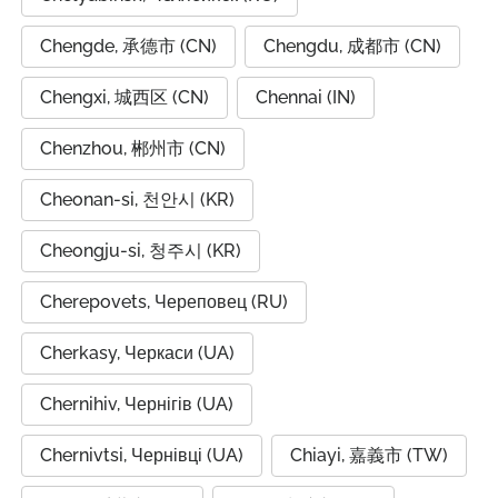
Chengde, 承德市 (CN)
Chengdu, 成都市 (CN)
Chengxi, 城西区 (CN)
Chennai (IN)
Chenzhou, 郴州市 (CN)
Cheonan-si, 천안시 (KR)
Cheongju-si, 청주시 (KR)
Cherepovets, Череповец (RU)
Cherkasy, Черкаси (UA)
Chernihiv, Чернігів (UA)
Chernivtsi, Чернівці (UA)
Chiayi, 嘉義市 (TW)