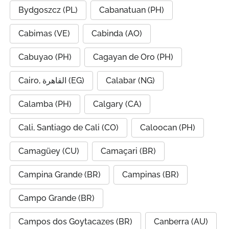
Bydgoszcz (PL)
Cabanatuan (PH)
Cabimas (VE)
Cabinda (AO)
Cabuyao (PH)
Cagayan de Oro (PH)
Cairo, القاهرة (EG)
Calabar (NG)
Calamba (PH)
Calgary (CA)
Cali, Santiago de Cali (CO)
Caloocan (PH)
Camagüey (CU)
Camaçari (BR)
Campina Grande (BR)
Campinas (BR)
Campo Grande (BR)
Campos dos Goytacazes (BR)
Canberra (AU)