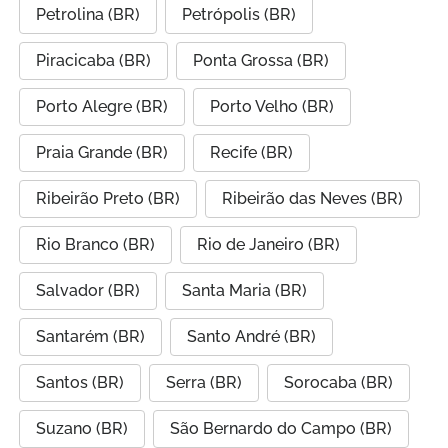
Petrolina (BR)
Petrópolis (BR)
Piracicaba (BR)
Ponta Grossa (BR)
Porto Alegre (BR)
Porto Velho (BR)
Praia Grande (BR)
Recife (BR)
Ribeirão Preto (BR)
Ribeirão das Neves (BR)
Rio Branco (BR)
Rio de Janeiro (BR)
Salvador (BR)
Santa Maria (BR)
Santarém (BR)
Santo André (BR)
Santos (BR)
Serra (BR)
Sorocaba (BR)
Suzano (BR)
São Bernardo do Campo (BR)