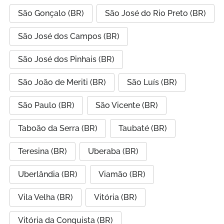
São Gonçalo (BR)
São José do Rio Preto (BR)
São José dos Campos (BR)
São José dos Pinhais (BR)
São João de Meriti (BR)
São Luís (BR)
São Paulo (BR)
São Vicente (BR)
Taboão da Serra (BR)
Taubaté (BR)
Teresina (BR)
Uberaba (BR)
Uberlândia (BR)
Viamão (BR)
Vila Velha (BR)
Vitória (BR)
Vitória da Conquista (BR)