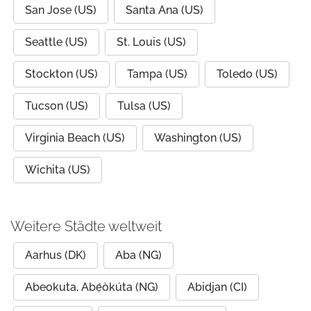
San Jose (US)
Santa Ana (US)
Seattle (US)
St. Louis (US)
Stockton (US)
Tampa (US)
Toledo (US)
Tucson (US)
Tulsa (US)
Virginia Beach (US)
Washington (US)
Wichita (US)
Weitere Städte weltweit
Aarhus (DK)
Aba (NG)
Abeokuta, Abẹ́òkúta (NG)
Abidjan (CI)