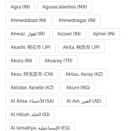
Agra (IN)
Aguascalientes (MX)
Ahmedabad (IN)
Ahmednagar (IN)
Ahwaz, اهواز (IR)
Aizawl (IN)
Ajmer (IN)
Akashi, 明石市 (JP)
Akita, 秋田市 (JP)
Akola (IN)
Aksaray (TR)
Aksu, 阿克苏市 (CN)
Aktau, Ақтау (KZ)
Aktobe, Ақтөбе (KZ)
Akure (NG)
Al Ain, العين (AE)
Al Ahsa, الأحساء (SA)
Al Hillah, الحلة (IQ)
Al Ismailiya, الإسماعيلية (EG)