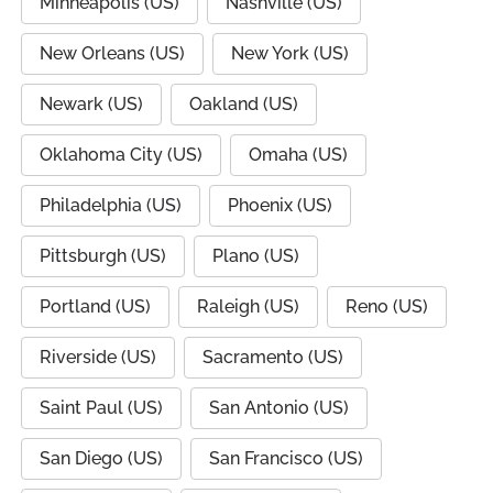
Minneapolis (US)
Nashville (US)
New Orleans (US)
New York (US)
Newark (US)
Oakland (US)
Oklahoma City (US)
Omaha (US)
Philadelphia (US)
Phoenix (US)
Pittsburgh (US)
Plano (US)
Portland (US)
Raleigh (US)
Reno (US)
Riverside (US)
Sacramento (US)
Saint Paul (US)
San Antonio (US)
San Diego (US)
San Francisco (US)