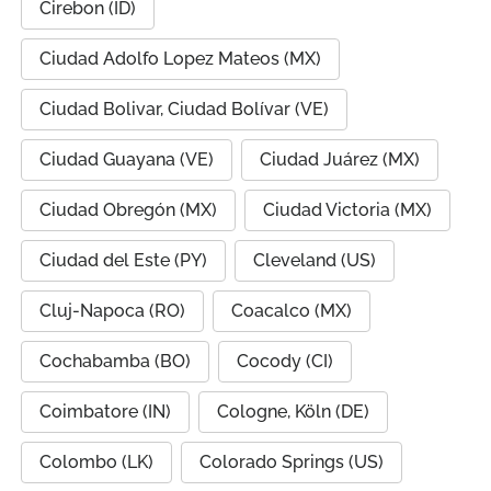
Cirebon (ID)
Ciudad Adolfo Lopez Mateos (MX)
Ciudad Bolivar, Ciudad Bolívar (VE)
Ciudad Guayana (VE)
Ciudad Juárez (MX)
Ciudad Obregón (MX)
Ciudad Victoria (MX)
Ciudad del Este (PY)
Cleveland (US)
Cluj-Napoca (RO)
Coacalco (MX)
Cochabamba (BO)
Cocody (CI)
Coimbatore (IN)
Cologne, Köln (DE)
Colombo (LK)
Colorado Springs (US)