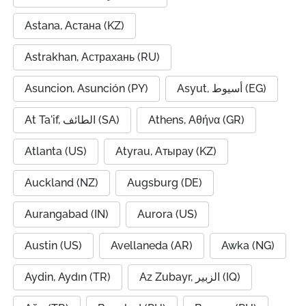
Astana, Астана (KZ)
Astrakhan, Астрахань (RU)
Asuncion, Asunción (PY)
Asyut, أسيوط (EG)
At Ta'if, الطائف (SA)
Athens, Αθήνα (GR)
Atlanta (US)
Atyrau, Атырау (KZ)
Auckland (NZ)
Augsburg (DE)
Aurangabad (IN)
Aurora (US)
Austin (US)
Avellaneda (AR)
Awka (NG)
Aydin, Aydın (TR)
Az Zubayr, الزبير (IQ)