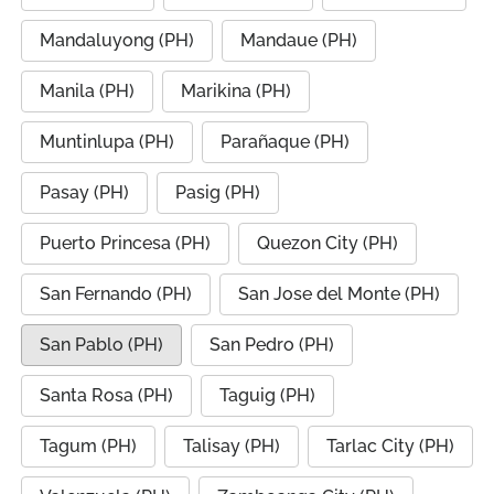
Mandaluyong (PH)
Mandaue (PH)
Manila (PH)
Marikina (PH)
Muntinlupa (PH)
Parañaque (PH)
Pasay (PH)
Pasig (PH)
Puerto Princesa (PH)
Quezon City (PH)
San Fernando (PH)
San Jose del Monte (PH)
San Pablo (PH)
San Pedro (PH)
Santa Rosa (PH)
Taguig (PH)
Tagum (PH)
Talisay (PH)
Tarlac City (PH)