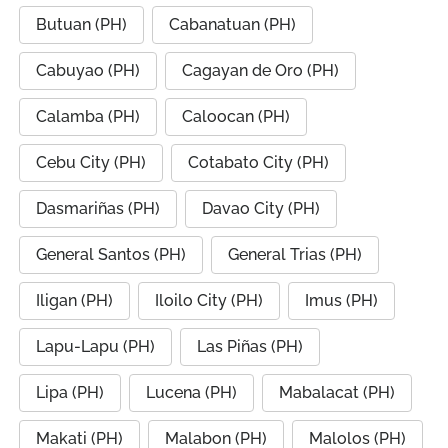
Butuan (PH)
Cabanatuan (PH)
Cabuyao (PH)
Cagayan de Oro (PH)
Calamba (PH)
Caloocan (PH)
Cebu City (PH)
Cotabato City (PH)
Dasmariñas (PH)
Davao City (PH)
General Santos (PH)
General Trias (PH)
Iligan (PH)
Iloilo City (PH)
Imus (PH)
Lapu-Lapu (PH)
Las Piñas (PH)
Lipa (PH)
Lucena (PH)
Mabalacat (PH)
Makati (PH)
Malabon (PH)
Malolos (PH)