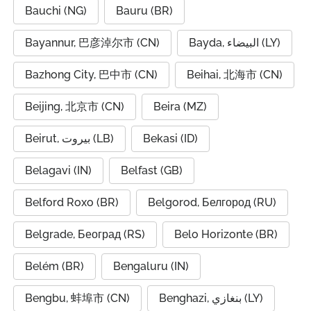
Bauchi (NG)
Bauru (BR)
Bayannur, 巴彦淖尔市 (CN)
Bayda, البيضاء (LY)
Bazhong City, 巴中市 (CN)
Beihai, 北海市 (CN)
Beijing, 北京市 (CN)
Beira (MZ)
Beirut, بيروت (LB)
Bekasi (ID)
Belagavi (IN)
Belfast (GB)
Belford Roxo (BR)
Belgorod, Белгород (RU)
Belgrade, Београд (RS)
Belo Horizonte (BR)
Belém (BR)
Bengaluru (IN)
Bengbu, 蚌埠市 (CN)
Benghazi, بنغازي (LY)