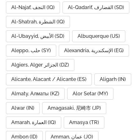
Al-Qadarif, القضارف (SD)
Al-Najaf, النجف (IQ)
Al-Shatrah, الشطرة (IQ)
Al-Ubayyid, الأبيض (SD)
Albuquerque (US)
Alexandria, الإسكندرية (EG)
Aleppo, حلب (SY)
Algiers, Alger الجزائر (DZ)
Alicante, Alacant / Alicante (ES)
Aligarh (IN)
Almaty, Алматы (KZ)
Alor Setar (MY)
Alwar (IN)
Amagasaki, 尼崎市 (JP)
Amarah, العمارة (IQ)
Amasya (TR)
Ambon (ID)
Amman, عمان (JO)