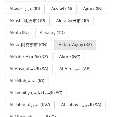
Ahwaz, اهواز (IR)
Aizawl (IN)
Ajmer (IN)
Akashi, 明石市 (JP)
Akita, 秋田市 (JP)
Akola (IN)
Aksaray (TR)
Aksu, 阿克苏市 (CN)
Aktau, Ақтау (KZ)
Aktobe, Ақтөбе (KZ)
Akure (NG)
Al Ain, العين (AE)
Al Ahsa, الأحساء (SA)
Al Hillah, الحلة (IQ)
Al Ismailiya, الإسماعيلية (EG)
Al Jubayl, الجبيل (SA)
Al Jahra, الجهراء (KW)
Al Musaiyib, المسيب (IQ)