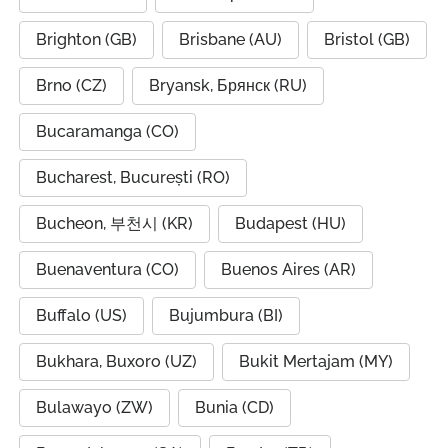
Brighton (GB)
Brisbane (AU)
Bristol (GB)
Brno (CZ)
Bryansk, Брянск (RU)
Bucaramanga (CO)
Bucharest, București (RO)
Bucheon, 부천시 (KR)
Budapest (HU)
Buenaventura (CO)
Buenos Aires (AR)
Buffalo (US)
Bujumbura (BI)
Bukhara, Buxoro (UZ)
Bukit Mertajam (MY)
Bulawayo (ZW)
Bunia (CD)