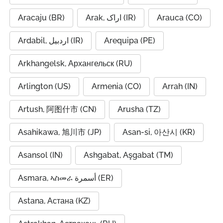
Aracaju (BR)
Arak, اراک (IR)
Arauca (CO)
Ardabil, اردبیل (IR)
Arequipa (PE)
Arkhangelsk, Архангельск (RU)
Arlington (US)
Armenia (CO)
Arrah (IN)
Artush, 阿图什市 (CN)
Arusha (TZ)
Asahikawa, 旭川市 (JP)
Asan-si, 아산시 (KR)
Asansol (IN)
Ashgabat, Aşgabat (TM)
Asmara, ኣስመራ أسمرة (ER)
Astana, Астана (KZ)