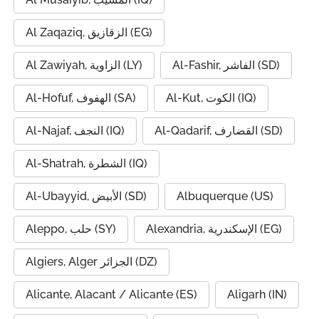
Al Zaqaziq, الزقازيق (EG)
Al-Fashir, الفاشر (SD)
Al Zawiyah, الزاوية (LY)
Al-Kut, الكوت (IQ)
Al-Hofuf, الهفوف (SA)
Al-Qadarif, القضارف (SD)
Al-Najaf, النجف (IQ)
Al-Shatrah, الشطرة (IQ)
Al-Ubayyid, الأبيض (SD)
Albuquerque (US)
Alexandria, الإسكندرية (EG)
Aleppo, حلب (SY)
Algiers, Alger الجزائر (DZ)
Alicante, Alacant / Alicante (ES)
Aligarh (IN)