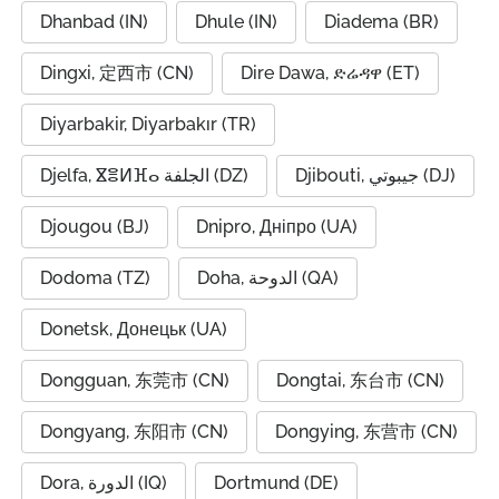
Dhanbad (IN)
Dhule (IN)
Diadema (BR)
Dingxi, 定西市 (CN)
Dire Dawa, ድሬዳዋ (ET)
Diyarbakir, Diyarbakır (TR)
Djibouti, جيبوتي (DJ)
Djelfa, ⴵⴻⵍⴼⴰ الجلفة (DZ)
Djougou (BJ)
Dnipro, Дніпро (UA)
Dodoma (TZ)
Doha, الدوحة (QA)
Donetsk, Донецьк (UA)
Dongguan, 东莞市 (CN)
Dongtai, 东台市 (CN)
Dongyang, 东阳市 (CN)
Dongying, 东营市 (CN)
Dora, الدورة (IQ)
Dortmund (DE)