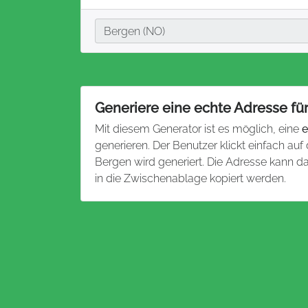
Stadt
Bergen (NO)
Generiere eine echte Adresse fü
Mit diesem Generator ist es möglich, eine
e
generieren. Der Benutzer klickt einfach auf
Bergen wird generiert. Die Adresse kann 
in die Zwischenablage kopiert werden.