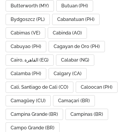
Butterworth (MY)
Butuan (PH)
Bydgoszcz (PL)
Cabanatuan (PH)
Cabimas (VE)
Cabinda (AO)
Cabuyao (PH)
Cagayan de Oro (PH)
Cairo, القاهرة (EG)
Calabar (NG)
Calamba (PH)
Calgary (CA)
Cali, Santiago de Cali (CO)
Caloocan (PH)
Camagüey (CU)
Camaçari (BR)
Campina Grande (BR)
Campinas (BR)
Campo Grande (BR)