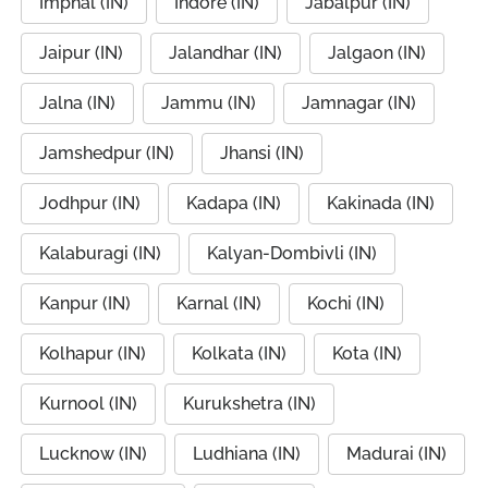
Imphal (IN)
Indore (IN)
Jabalpur (IN)
Jaipur (IN)
Jalandhar (IN)
Jalgaon (IN)
Jalna (IN)
Jammu (IN)
Jamnagar (IN)
Jamshedpur (IN)
Jhansi (IN)
Jodhpur (IN)
Kadapa (IN)
Kakinada (IN)
Kalaburagi (IN)
Kalyan-Dombivli (IN)
Kanpur (IN)
Karnal (IN)
Kochi (IN)
Kolhapur (IN)
Kolkata (IN)
Kota (IN)
Kurnool (IN)
Kurukshetra (IN)
Lucknow (IN)
Ludhiana (IN)
Madurai (IN)