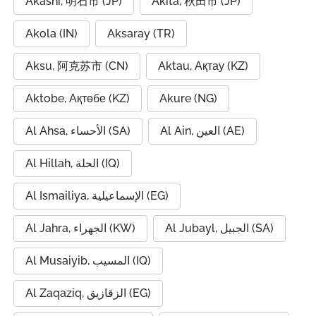
Akashi, 明石市 (JP)
Akita, 秋田市 (JP)
Akola (IN)
Aksaray (TR)
Aksu, 阿克苏市 (CN)
Aktau, Ақтау (KZ)
Aktobe, Ақтөбе (KZ)
Akure (NG)
Al Ain, العين (AE)
Al Ahsa, الأحساء (SA)
Al Hillah, الحلة (IQ)
Al Ismailiya, الإسماعيلية (EG)
Al Jubayl, الجبيل (SA)
Al Jahra, الجهراء (KW)
Al Musaiyib, المسيب (IQ)
Al Zaqaziq, الزقازيق (EG)