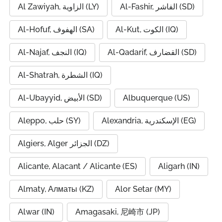
Al-Fashir, الفاشر (SD)
Al Zawiyah, الزاوية (LY)
Al-Kut, الكوت (IQ)
Al-Hofuf, الهفوف (SA)
Al-Qadarif, القضارف (SD)
Al-Najaf, النجف (IQ)
Al-Shatrah, الشطرة (IQ)
Al-Ubayyid, الأبيض (SD)
Albuquerque (US)
Alexandria, الإسكندرية (EG)
Aleppo, حلب (SY)
Algiers, Alger الجزائر (DZ)
Alicante, Alacant / Alicante (ES)
Aligarh (IN)
Almaty, Алматы (KZ)
Alor Setar (MY)
Alwar (IN)
Amagasaki, 尼崎市 (JP)