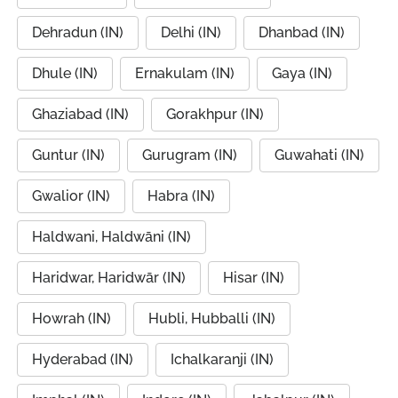
Dehradun (IN)
Delhi (IN)
Dhanbad (IN)
Dhule (IN)
Ernakulam (IN)
Gaya (IN)
Ghaziabad (IN)
Gorakhpur (IN)
Guntur (IN)
Gurugram (IN)
Guwahati (IN)
Gwalior (IN)
Habra (IN)
Haldwani, Haldwāni (IN)
Haridwar, Haridwār (IN)
Hisar (IN)
Howrah (IN)
Hubli, Hubballi (IN)
Hyderabad (IN)
Ichalkaranji (IN)