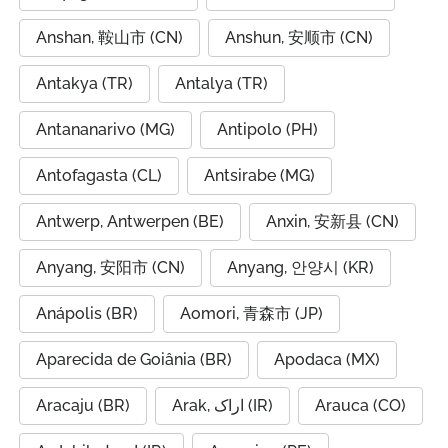
Anshan, 鞍山市 (CN)
Anshun, 安顺市 (CN)
Antakya (TR)
Antalya (TR)
Antananarivo (MG)
Antipolo (PH)
Antofagasta (CL)
Antsirabe (MG)
Antwerp, Antwerpen (BE)
Anxin, 安新县 (CN)
Anyang, 安阳市 (CN)
Anyang, 안양시 (KR)
Anápolis (BR)
Aomori, 青森市 (JP)
Aparecida de Goiânia (BR)
Apodaca (MX)
Aracaju (BR)
Arak, اراک (IR)
Arauca (CO)