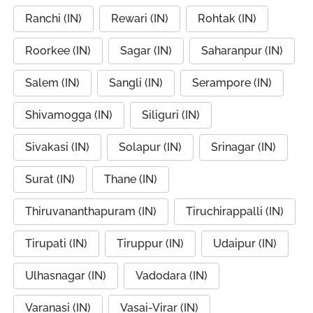
Ranchi (IN)
Rewari (IN)
Rohtak (IN)
Roorkee (IN)
Sagar (IN)
Saharanpur (IN)
Salem (IN)
Sangli (IN)
Serampore (IN)
Shivamogga (IN)
Siliguri (IN)
Sivakasi (IN)
Solapur (IN)
Srinagar (IN)
Surat (IN)
Thane (IN)
Thiruvananthapuram (IN)
Tiruchirappalli (IN)
Tirupati (IN)
Tiruppur (IN)
Udaipur (IN)
Ulhasnagar (IN)
Vadodara (IN)
Varanasi (IN)
Vasai-Virar (IN)