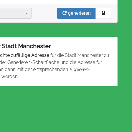
generieren
r Stadt Manchester
chte zufällige Adresse
für die Stadt Manchester zu
 der Generieren-Schaltfläche und die Adresse für
ann dann mit der entsprechenden
Kopieren
-
t werden.