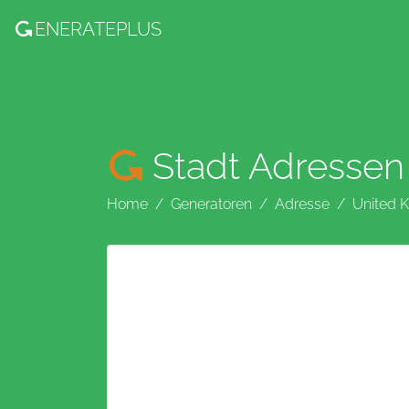
ENERATE
PLUS
Stadt Adressen
Home
Generatoren
Adresse
United 