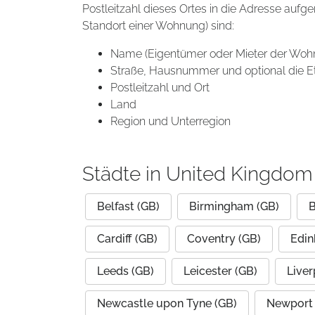
Postleitzahl dieses Ortes in die Adresse aufg
Standort einer Wohnung) sind:
Name (Eigentümer oder Mieter der Woh
Straße, Hausnummer und optional die E
Postleitzahl und Ort
Land
Region und Unterregion
Städte in United Kingdom
Belfast (GB)
Birmingham (GB)
B
Cardiff (GB)
Coventry (GB)
Edin
Leeds (GB)
Leicester (GB)
Liver
Newcastle upon Tyne (GB)
Newport 