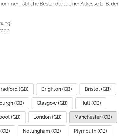
enommen. Übliche Bestandteile einer Adresse (z. B. der
nung)
tage
radford (GB)
Brighton (GB)
Bristol (GB)
burgh (GB)
Glasgow (GB)
Hull (GB)
pool (GB)
London (GB)
Manchester (GB)
(GB)
Nottingham (GB)
Plymouth (GB)