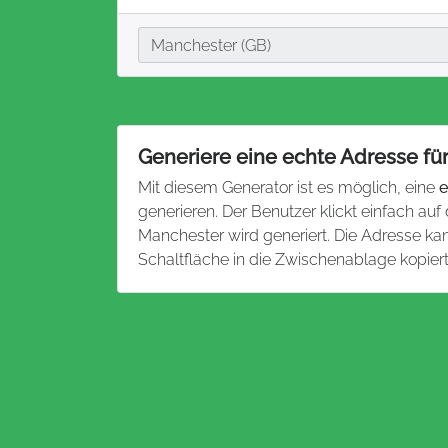
Stadt
Manchester (GB)
Generiere eine echte Adresse fü
Mit diesem Generator ist es möglich, eine
e
generieren. Der Benutzer klickt einfach auf
Manchester wird generiert. Die Adresse k
Schaltfläche in die Zwischenablage kopier