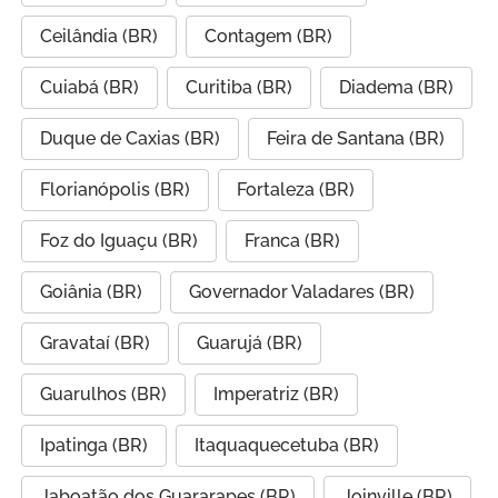
Ceilândia (BR)
Contagem (BR)
Cuiabá (BR)
Curitiba (BR)
Diadema (BR)
Duque de Caxias (BR)
Feira de Santana (BR)
Florianópolis (BR)
Fortaleza (BR)
Foz do Iguaçu (BR)
Franca (BR)
Goiânia (BR)
Governador Valadares (BR)
Gravataí (BR)
Guarujá (BR)
Guarulhos (BR)
Imperatriz (BR)
Ipatinga (BR)
Itaquaquecetuba (BR)
Jaboatão dos Guararapes (BR)
Joinville (BR)