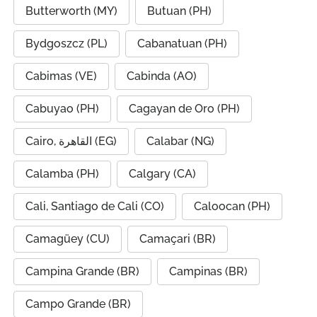
Butterworth (MY)
Butuan (PH)
Bydgoszcz (PL)
Cabanatuan (PH)
Cabimas (VE)
Cabinda (AO)
Cabuyao (PH)
Cagayan de Oro (PH)
Cairo, القاهرة (EG)
Calabar (NG)
Calamba (PH)
Calgary (CA)
Cali, Santiago de Cali (CO)
Caloocan (PH)
Camagüey (CU)
Camaçari (BR)
Campina Grande (BR)
Campinas (BR)
Campo Grande (BR)