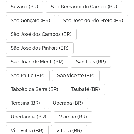
Suzano (BR)
São Bernardo do Campo (BR)
São Gonçalo (BR)
São José do Rio Preto (BR)
São José dos Campos (BR)
São José dos Pinhais (BR)
São João de Meriti (BR)
São Luís (BR)
São Paulo (BR)
São Vicente (BR)
Taboão da Serra (BR)
Taubaté (BR)
Teresina (BR)
Uberaba (BR)
Uberlândia (BR)
Viamão (BR)
Vila Velha (BR)
Vitória (BR)