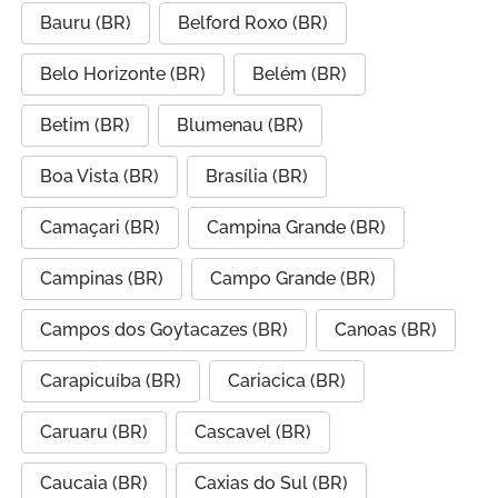
Bauru (BR)
Belford Roxo (BR)
Belo Horizonte (BR)
Belém (BR)
Betim (BR)
Blumenau (BR)
Boa Vista (BR)
Brasília (BR)
Camaçari (BR)
Campina Grande (BR)
Campinas (BR)
Campo Grande (BR)
Campos dos Goytacazes (BR)
Canoas (BR)
Carapicuíba (BR)
Cariacica (BR)
Caruaru (BR)
Cascavel (BR)
Caucaia (BR)
Caxias do Sul (BR)