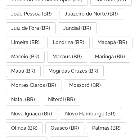
João Pessoa (BR)
Juazeiro do Norte (BR)
Juiz de Fora (BR)
Jundiaí (BR)
Limeira (BR)
Londrina (BR)
Macapá (BR)
Maceió (BR)
Manaus (BR)
Maringá (BR)
Mauá (BR)
Mogi das Cruzes (BR)
Montes Claros (BR)
Mossoró (BR)
Natal (BR)
Niterói (BR)
Nova Iguaçu (BR)
Novo Hamburgo (BR)
Olinda (BR)
Osasco (BR)
Palmas (BR)