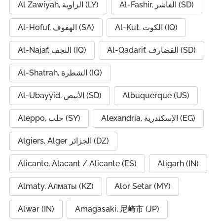
Al-Fashir, الفاشر (SD)
Al Zawiyah, الزاوية (LY)
Al-Kut, الكوت (IQ)
Al-Hofuf, الهفوف (SA)
Al-Qadarif, القضارف (SD)
Al-Najaf, النجف (IQ)
Al-Shatrah, الشطرة (IQ)
Al-Ubayyid, الأبيض (SD)
Albuquerque (US)
Alexandria, الإسكندرية (EG)
Aleppo, حلب (SY)
Algiers, Alger الجزائر (DZ)
Alicante, Alacant / Alicante (ES)
Aligarh (IN)
Almaty, Алматы (KZ)
Alor Setar (MY)
Alwar (IN)
Amagasaki, 尼崎市 (JP)