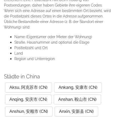
Postsendungen, daher haben Gebiete ihre eigenen Codes.
Wenn sich eine Adresse auf einen bestimmten Ort bezieht, wird
die Postleitzahl dieses Ortes in die Adresse aufgenommen.
Übliche Bestandteile einer Adresse (z. B. der Standort einer
Wohnung) sind:
Name (Eigentümer oder Mieter der Wohnung)
Straße, Hausnummer und optional die Etage
Postleitzahl und Ort
Land
Region und Unterregion
Städte in China
Aksu, 阿克苏市 (CN)
Ankang, 安康市 (CN)
Anqing, 安庆市 (CN)
Anshan, 鞍山市 (CN)
Anshun, 安顺市 (CN)
Anxin, 安新县 (CN)