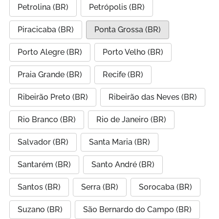
Petrolina (BR)
Petrópolis (BR)
Piracicaba (BR)
Ponta Grossa (BR)
Porto Alegre (BR)
Porto Velho (BR)
Praia Grande (BR)
Recife (BR)
Ribeirão Preto (BR)
Ribeirão das Neves (BR)
Rio Branco (BR)
Rio de Janeiro (BR)
Salvador (BR)
Santa Maria (BR)
Santarém (BR)
Santo André (BR)
Santos (BR)
Serra (BR)
Sorocaba (BR)
Suzano (BR)
São Bernardo do Campo (BR)