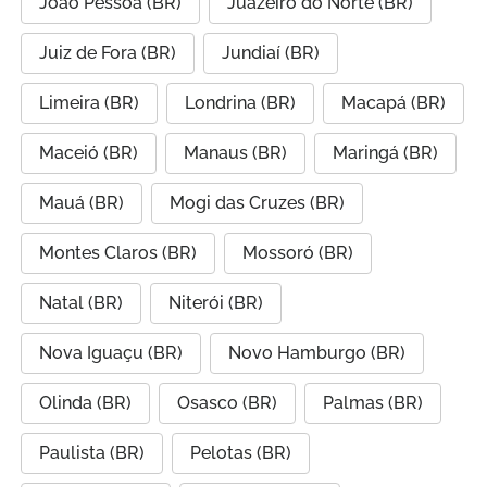
João Pessoa (BR)
Juazeiro do Norte (BR)
Juiz de Fora (BR)
Jundiaí (BR)
Limeira (BR)
Londrina (BR)
Macapá (BR)
Maceió (BR)
Manaus (BR)
Maringá (BR)
Mauá (BR)
Mogi das Cruzes (BR)
Montes Claros (BR)
Mossoró (BR)
Natal (BR)
Niterói (BR)
Nova Iguaçu (BR)
Novo Hamburgo (BR)
Olinda (BR)
Osasco (BR)
Palmas (BR)
Paulista (BR)
Pelotas (BR)