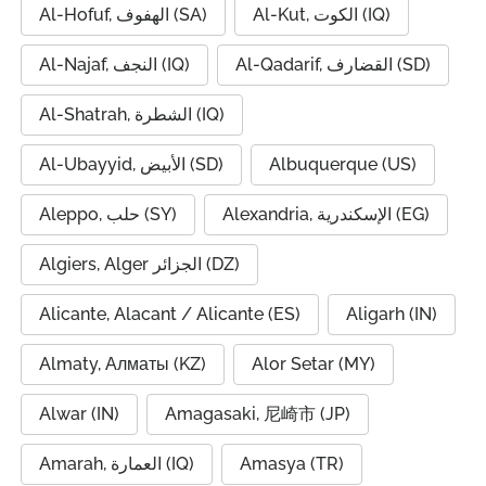
Al-Kut, الكوت (IQ)
Al-Hofuf, الهفوف (SA)
Al-Qadarif, القضارف (SD)
Al-Najaf, النجف (IQ)
Al-Shatrah, الشطرة (IQ)
Al-Ubayyid, الأبيض (SD)
Albuquerque (US)
Alexandria, الإسكندرية (EG)
Aleppo, حلب (SY)
Algiers, Alger الجزائر (DZ)
Alicante, Alacant / Alicante (ES)
Aligarh (IN)
Almaty, Алматы (KZ)
Alor Setar (MY)
Alwar (IN)
Amagasaki, 尼崎市 (JP)
Amarah, العمارة (IQ)
Amasya (TR)