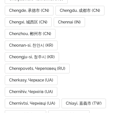
Chengde, 承德市 (CN)
Chengdu, 成都市 (CN)
Chengxi, 城西区 (CN)
Chennai (IN)
Chenzhou, 郴州市 (CN)
Cheonan-si, 천안시 (KR)
Cheongju-si, 청주시 (KR)
Cherepovets, Череповец (RU)
Cherkasy, Черкаси (UA)
Chernihiv, Чернігів (UA)
Chernivtsi, Чернівці (UA)
Chiayi, 嘉義市 (TW)