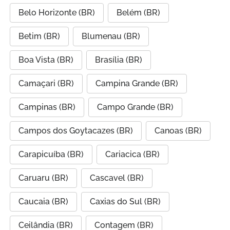
Belo Horizonte (BR)
Belém (BR)
Betim (BR)
Blumenau (BR)
Boa Vista (BR)
Brasília (BR)
Camaçari (BR)
Campina Grande (BR)
Campinas (BR)
Campo Grande (BR)
Campos dos Goytacazes (BR)
Canoas (BR)
Carapicuíba (BR)
Cariacica (BR)
Caruaru (BR)
Cascavel (BR)
Caucaia (BR)
Caxias do Sul (BR)
Ceilândia (BR)
Contagem (BR)