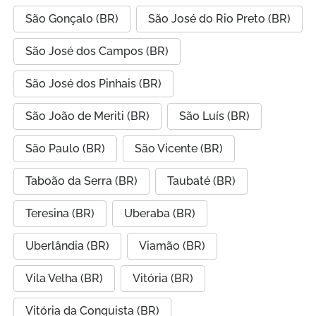
São Gonçalo (BR)
São José do Rio Preto (BR)
São José dos Campos (BR)
São José dos Pinhais (BR)
São João de Meriti (BR)
São Luís (BR)
São Paulo (BR)
São Vicente (BR)
Taboão da Serra (BR)
Taubaté (BR)
Teresina (BR)
Uberaba (BR)
Uberlândia (BR)
Viamão (BR)
Vila Velha (BR)
Vitória (BR)
Vitória da Conquista (BR)