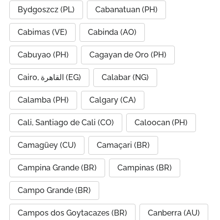
Bydgoszcz (PL)
Cabanatuan (PH)
Cabimas (VE)
Cabinda (AO)
Cabuyao (PH)
Cagayan de Oro (PH)
Cairo, القاهرة (EG)
Calabar (NG)
Calamba (PH)
Calgary (CA)
Cali, Santiago de Cali (CO)
Caloocan (PH)
Camagüey (CU)
Camaçari (BR)
Campina Grande (BR)
Campinas (BR)
Campo Grande (BR)
Campos dos Goytacazes (BR)
Canberra (AU)