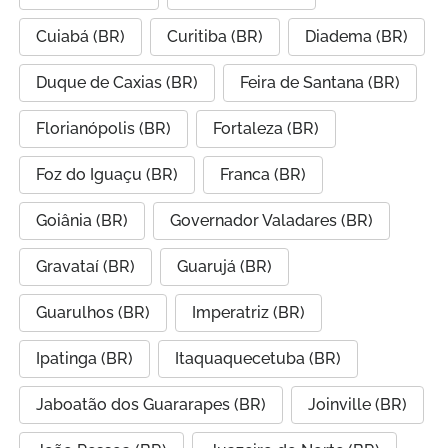
Cuiabá (BR)
Curitiba (BR)
Diadema (BR)
Duque de Caxias (BR)
Feira de Santana (BR)
Florianópolis (BR)
Fortaleza (BR)
Foz do Iguaçu (BR)
Franca (BR)
Goiânia (BR)
Governador Valadares (BR)
Gravataí (BR)
Guarujá (BR)
Guarulhos (BR)
Imperatriz (BR)
Ipatinga (BR)
Itaquaquecetuba (BR)
Jaboatão dos Guararapes (BR)
Joinville (BR)