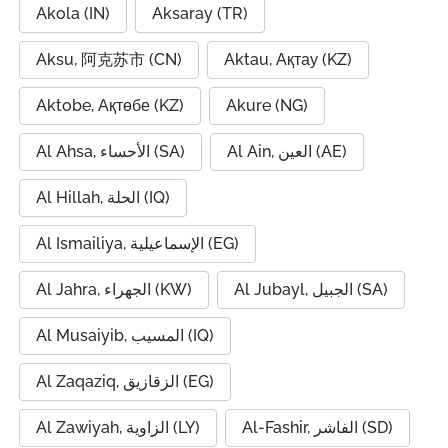
Akola (IN)
Aksaray (TR)
Aksu, 阿克苏市 (CN)
Aktau, Ақтау (KZ)
Aktobe, Ақтөбе (KZ)
Akure (NG)
Al Ain, العين (AE)
Al Ahsa, الأحساء (SA)
Al Hillah, الحلة (IQ)
Al Ismailiya, الإسماعيلية (EG)
Al Jubayl, الجبيل (SA)
Al Jahra, الجهراء (KW)
Al Musaiyib, المسيب (IQ)
Al Zaqaziq, الزقازيق (EG)
Al-Fashir, الفاشر (SD)
Al Zawiyah, الزاوية (LY)