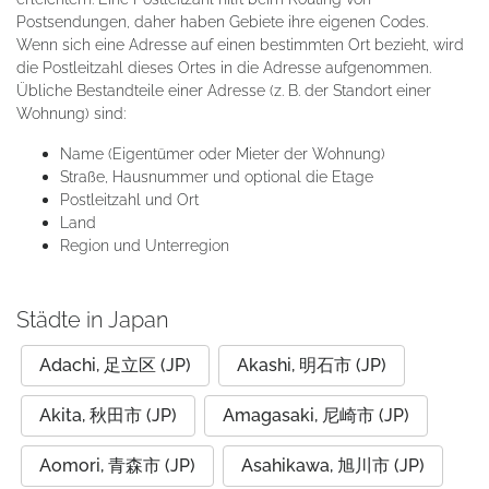
Postsendungen, daher haben Gebiete ihre eigenen Codes.
Wenn sich eine Adresse auf einen bestimmten Ort bezieht, wird
die Postleitzahl dieses Ortes in die Adresse aufgenommen.
Übliche Bestandteile einer Adresse (z. B. der Standort einer
Wohnung) sind:
Name (Eigentümer oder Mieter der Wohnung)
Straße, Hausnummer und optional die Etage
Postleitzahl und Ort
Land
Region und Unterregion
Städte in Japan
Adachi, 足立区 (JP)
Akashi, 明石市 (JP)
Akita, 秋田市 (JP)
Amagasaki, 尼崎市 (JP)
Aomori, 青森市 (JP)
Asahikawa, 旭川市 (JP)