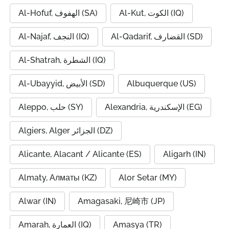
Al-Kut, الكوت (IQ)
Al-Hofuf, الهفوف (SA)
Al-Qadarif, القضارف (SD)
Al-Najaf, النجف (IQ)
Al-Shatrah, الشطرة (IQ)
Al-Ubayyid, الأبيض (SD)
Albuquerque (US)
Alexandria, الإسكندرية (EG)
Aleppo, حلب (SY)
Algiers, Alger الجزائر (DZ)
Alicante, Alacant / Alicante (ES)
Aligarh (IN)
Almaty, Алматы (KZ)
Alor Setar (MY)
Alwar (IN)
Amagasaki, 尼崎市 (JP)
Amarah, العمارة (IQ)
Amasya (TR)