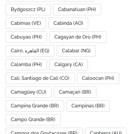
Bydgoszcz (PL)
Cabanatuan (PH)
Cabimas (VE)
Cabinda (AO)
Cabuyao (PH)
Cagayan de Oro (PH)
Cairo, القاهرة (EG)
Calabar (NG)
Calamba (PH)
Calgary (CA)
Cali, Santiago de Cali (CO)
Caloocan (PH)
Camagüey (CU)
Camaçari (BR)
Campina Grande (BR)
Campinas (BR)
Campo Grande (BR)
Campos dos Goytacazes (BR)
Canberra (AU)