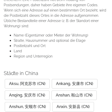
Postsendungen, daher haben Gebiete ihre eigenen Codes.
Wenn sich eine Adresse auf einen bestimmten Ort bezieht, wird
die Postleitzahl dieses Ortes in die Adresse aufgenommen.
Übliche Bestandteile einer Adresse (z. B. der Standort einer
Wohnung) sind:
Name (Eigentümer oder Mieter der Wohnung)
Straße, Hausnummer und optional die Etage
Postleitzahl und Ort
Land
Region und Unterregion
Städte in China
Aksu, 阿克苏市 (CN)
Ankang, 安康市 (CN)
Anqing, 安庆市 (CN)
Anshan, 鞍山市 (CN)
Anshun, 安顺市 (CN)
Anxin, 安新县 (CN)