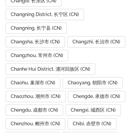
Changle, 长乐区 (CN)
Changning District, 长宁区 (CN)
Changning, 长宁县 (CN)
Changsha, 长沙市 (CN)
Changzhi, 长治市 (CN)
Changzhou, 常州市 (CN)
Chanhe Hui District, 瀍河回族区 (CN)
Chaohu, 巢湖市 (CN)
Chaoyang, 朝阳市 (CN)
Chaozhou, 潮州市 (CN)
Chengde, 承德市 (CN)
Chengdu, 成都市 (CN)
Chengxi, 城西区 (CN)
Chenzhou, 郴州市 (CN)
Chibi, 赤壁市 (CN)