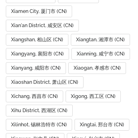
Xiamen City, 厦门市 (CN)
Xian'an District, 咸安区 (CN)
Xiangshan, 相山区 (CN)
Xiangtan, 湘潭市 (CN)
Xiangyang, 襄阳市 (CN)
Xianning, 咸宁市 (CN)
Xianyang, 咸阳市 (CN)
Xiaogan, 孝感市 (CN)
Xiaoshan District, 萧山区 (CN)
Xichang, 西昌市 (CN)
Xigong, 西工区 (CN)
Xihu District, 西湖区 (CN)
Xilinhot, 锡林浩特市 (CN)
Xingtai, 邢台市 (CN)