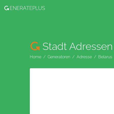
ENERATE
PLUS
Stadt Adressen
Home
Generatoren
Adresse
Belarus