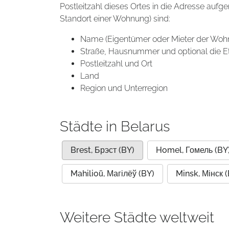
Postleitzahl dieses Ortes in die Adresse aufg
Standort einer Wohnung) sind:
Name (Eigentümer oder Mieter der Woh
Straße, Hausnummer und optional die E
Postleitzahl und Ort
Land
Region und Unterregion
Städte in Belarus
Brest, Брэст (BY)
Homel, Гомель (BY
Mahilioŭ, Магілёў (BY)
Minsk, Мінск 
Weitere Städte weltweit