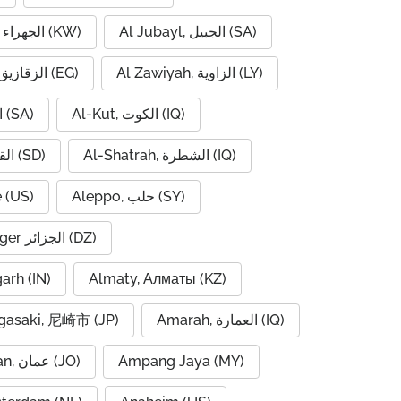
Al Jubayl, الجبيل (SA)
Al Jahra, الجهراء (KW)
Al Zawiyah, الزاوية (LY)
Al Zaqaziq, الزقازيق (EG)
Al-Kut, الكوت (IQ)
Al-Hofuf, الهفوف (SA)
Al-Shatrah, الشطرة (IQ)
Al-Qadarif, القضارف (SD)
 (US)
Aleppo, حلب (SY)
Algiers, Alger الجزائر (DZ)
garh (IN)
Almaty, Алматы (KZ)
asaki, 尼崎市 (JP)
Amarah, العمارة (IQ)
Amman, عمان (JO)
Ampang Jaya (MY)