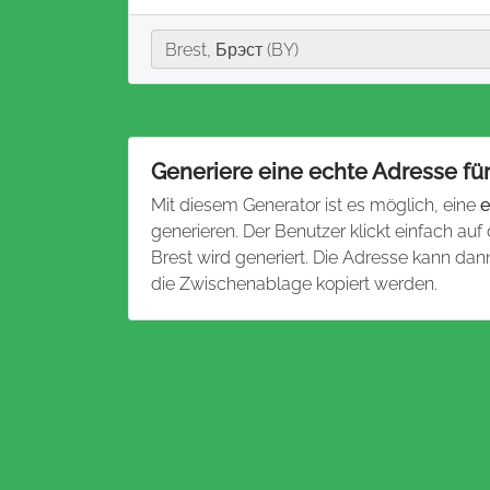
Stadt
Brest, Брэст (BY)
Generiere eine echte Adresse für
Mit diesem Generator ist es möglich, eine
e
generieren. Der Benutzer klickt einfach auf
Brest wird generiert. Die Adresse kann da
die Zwischenablage kopiert werden.