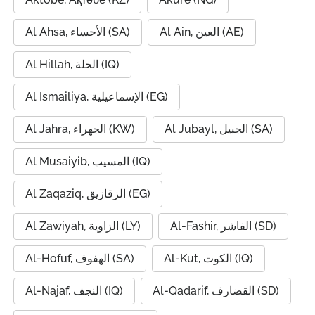
Al Ain, العين (AE)
Al Ahsa, الأحساء (SA)
Al Hillah, الحلة (IQ)
Al Ismailiya, الإسماعيلية (EG)
Al Jubayl, الجبيل (SA)
Al Jahra, الجهراء (KW)
Al Musaiyib, المسيب (IQ)
Al Zaqaziq, الزقازيق (EG)
Al-Fashir, الفاشر (SD)
Al Zawiyah, الزاوية (LY)
Al-Kut, الكوت (IQ)
Al-Hofuf, الهفوف (SA)
Al-Qadarif, القضارف (SD)
Al-Najaf, النجف (IQ)