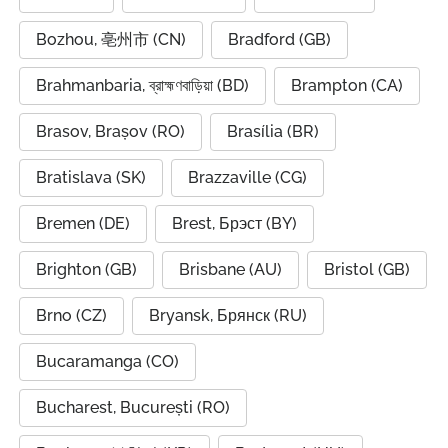
Bozhou, 亳州市 (CN)
Bradford (GB)
Brahmanbaria, ব্রাহ্মণবাড়িয়া (BD)
Brampton (CA)
Brasov, Brașov (RO)
Brasília (BR)
Bratislava (SK)
Brazzaville (CG)
Bremen (DE)
Brest, Брэст (BY)
Brighton (GB)
Brisbane (AU)
Bristol (GB)
Brno (CZ)
Bryansk, Брянск (RU)
Bucaramanga (CO)
Bucharest, București (RO)