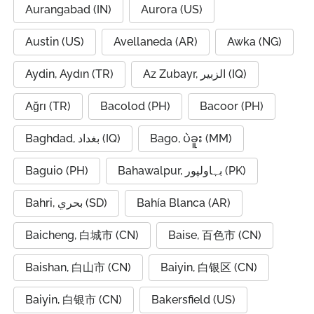
Aurangabad (IN)
Aurora (US)
Austin (US)
Avellaneda (AR)
Awka (NG)
Aydin, Aydın (TR)
Az Zubayr, الزبير (IQ)
Ağrı (TR)
Bacolod (PH)
Bacoor (PH)
Baghdad, بغداد (IQ)
Bago, ပဲခူး (MM)
Baguio (PH)
Bahawalpur, بہاولپور (PK)
Bahri, بحري (SD)
Bahía Blanca (AR)
Baicheng, 白城市 (CN)
Baise, 百色市 (CN)
Baishan, 白山市 (CN)
Baiyin, 白银区 (CN)
Baiyin, 白银市 (CN)
Bakersfield (US)