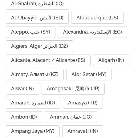
Al-Shatrah, الشطرة (IQ)
Al-Ubayyid, الأبيض (SD)
Albuquerque (US)
Alexandria, الإسكندرية (EG)
Aleppo, حلب (SY)
Algiers, Alger الجزائر (DZ)
Alicante, Alacant / Alicante (ES)
Aligarh (IN)
Almaty, Алматы (KZ)
Alor Setar (MY)
Alwar (IN)
Amagasaki, 尼崎市 (JP)
Amarah, العمارة (IQ)
Amasya (TR)
Ambon (ID)
Amman, عمان (JO)
Ampang Jaya (MY)
Amravati (IN)