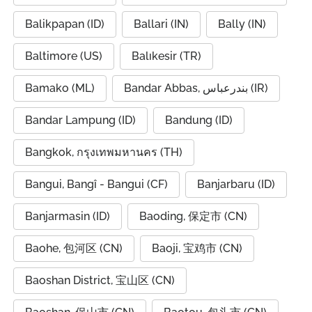
Balikpapan (ID)
Ballari (IN)
Bally (IN)
Baltimore (US)
Balıkesir (TR)
Bamako (ML)
Bandar Abbas, بندرعباس (IR)
Bandar Lampung (ID)
Bandung (ID)
Bangkok, กรุงเทพมหานคร (TH)
Bangui, Bangî - Bangui (CF)
Banjarbaru (ID)
Banjarmasin (ID)
Baoding, 保定市 (CN)
Baohe, 包河区 (CN)
Baoji, 宝鸡市 (CN)
Baoshan District, 宝山区 (CN)