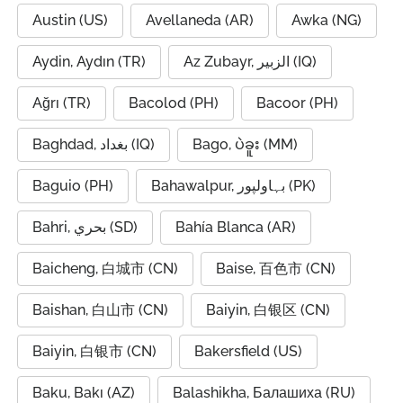
Austin (US)
Avellaneda (AR)
Awka (NG)
Aydin, Aydın (TR)
Az Zubayr, الزبير (IQ)
Ağrı (TR)
Bacolod (PH)
Bacoor (PH)
Baghdad, بغداد (IQ)
Bago, ပဲခူး (MM)
Baguio (PH)
Bahawalpur, بہاولپور (PK)
Bahri, بحري (SD)
Bahía Blanca (AR)
Baicheng, 白城市 (CN)
Baise, 百色市 (CN)
Baishan, 白山市 (CN)
Baiyin, 白银区 (CN)
Baiyin, 白银市 (CN)
Bakersfield (US)
Baku, Bakı (AZ)
Balashikha, Балашиха (RU)