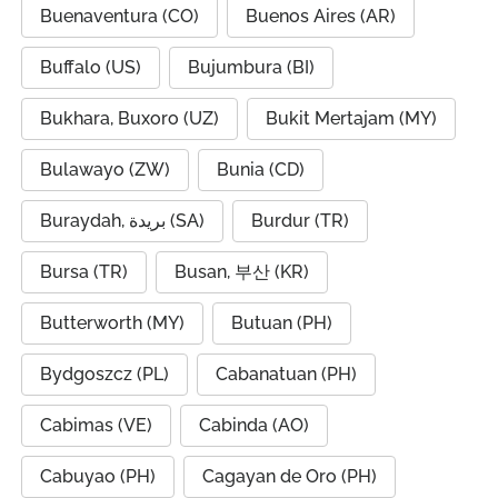
Buenaventura (CO)
Buenos Aires (AR)
Buffalo (US)
Bujumbura (BI)
Bukhara, Buxoro (UZ)
Bukit Mertajam (MY)
Bulawayo (ZW)
Bunia (CD)
Buraydah, بريدة (SA)
Burdur (TR)
Bursa (TR)
Busan, 부산 (KR)
Butterworth (MY)
Butuan (PH)
Bydgoszcz (PL)
Cabanatuan (PH)
Cabimas (VE)
Cabinda (AO)
Cabuyao (PH)
Cagayan de Oro (PH)