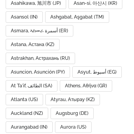
Asahikawa, 旭川市 (JP)
Asan-si, 아산시 (KR)
Asansol (IN)
Ashgabat, Aşgabat (TM)
Asmara, ኣስመራ أسمرة (ER)
Astana, Астана (KZ)
Astrakhan, Астрахань (RU)
Asuncion, Asunción (PY)
Asyut, أسيوط (EG)
At Ta'if, الطائف (SA)
Athens, Αθήνα (GR)
Atlanta (US)
Atyrau, Атырау (KZ)
Auckland (NZ)
Augsburg (DE)
Aurangabad (IN)
Aurora (US)