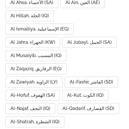
Al Ain, العين (AE)
Al Ahsa, الأحساء (SA)
Al Hillah, الحلة (IQ)
Al Ismailiya, الإسماعيلية (EG)
Al Jubayl, الجبيل (SA)
Al Jahra, الجهراء (KW)
Al Musaiyib, المسيب (IQ)
Al Zaqaziq, الزقازيق (EG)
Al-Fashir, الفاشر (SD)
Al Zawiyah, الزاوية (LY)
Al-Kut, الكوت (IQ)
Al-Hofuf, الهفوف (SA)
Al-Qadarif, القضارف (SD)
Al-Najaf, النجف (IQ)
Al-Shatrah, الشطرة (IQ)