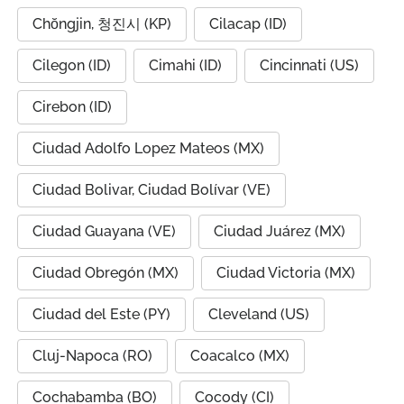
Chŏngjin, 청진시 (KP)
Cilacap (ID)
Cilegon (ID)
Cimahi (ID)
Cincinnati (US)
Cirebon (ID)
Ciudad Adolfo Lopez Mateos (MX)
Ciudad Bolivar, Ciudad Bolívar (VE)
Ciudad Guayana (VE)
Ciudad Juárez (MX)
Ciudad Obregón (MX)
Ciudad Victoria (MX)
Ciudad del Este (PY)
Cleveland (US)
Cluj-Napoca (RO)
Coacalco (MX)
Cochabamba (BO)
Cocody (CI)