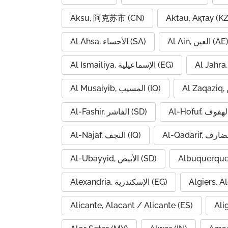
Aksu, 阿克苏市 (CN)
Aktau, Ақтау (KZ
Al Ain, العين (AE
Al Ahsa, الأحساء (SA)
Al Ismailiya, الإسماعيلية (EG)
Al Musaiyib, المسيب (IQ)
Al-Fashir, الفاشر (SD)
Al-Najaf, النجف (IQ)
Al-Ubayyid, الأبيض (SD)
Albuquerque
Alexandria, الإسكندرية (EG)
Alicante, Alacant / Alicante (ES)
Ali