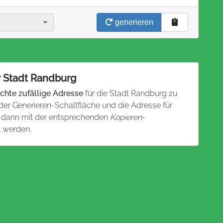
generieren
r Stadt Randburg
chte zufällige Adresse
für die Stadt Randburg zu
 der Generieren-Schaltfläche und die Adresse für
n dann mit der entsprechenden
Kopieren
-
t werden.