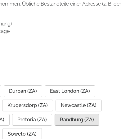
enommen. Übliche Bestandteile einer Adresse (z. B. der
nung)
tage
Durban (ZA)
East London (ZA)
Krugersdorp (ZA)
Newcastle (ZA)
A)
Pretoria (ZA)
Randburg (ZA)
Soweto (ZA)