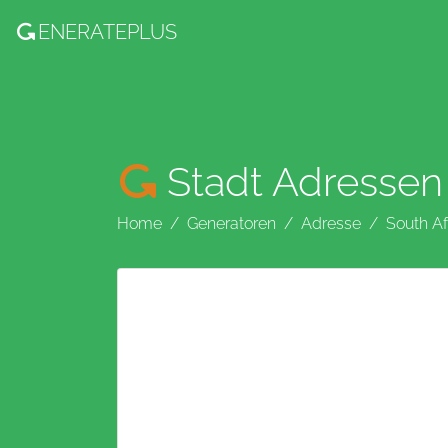
ENERATE
PLUS
Stadt Adressen
Home
Generatoren
Adresse
South Af