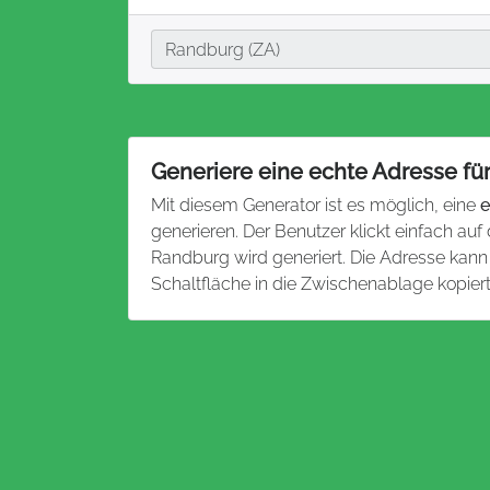
Stadt
Randburg (ZA)
Generiere eine echte Adresse fü
Mit diesem Generator ist es möglich, eine
e
generieren. Der Benutzer klickt einfach auf
Randburg wird generiert. Die Adresse kan
Schaltfläche in die Zwischenablage kopier