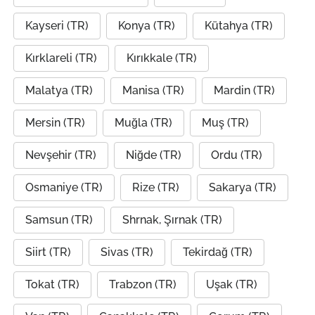
Kayseri (TR)
Konya (TR)
Kütahya (TR)
Kırklareli (TR)
Kırıkkale (TR)
Malatya (TR)
Manisa (TR)
Mardin (TR)
Mersin (TR)
Muğla (TR)
Muş (TR)
Nevşehir (TR)
Niğde (TR)
Ordu (TR)
Osmaniye (TR)
Rize (TR)
Sakarya (TR)
Samsun (TR)
Shrnak, Şırnak (TR)
Siirt (TR)
Sivas (TR)
Tekirdağ (TR)
Tokat (TR)
Trabzon (TR)
Uşak (TR)