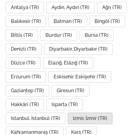
Antalya (TR)
Aydin, Aydın (TR)
Ağrı (TR)
Balıkesir (TR)
Batman (TR)
Bingöl (TR)
Bitlis (TR)
Burdur (TR)
Bursa (TR)
Denizli (TR)
Diyarbakir, Diyarbakır (TR)
Düzce (TR)
Elazığ, Elâzığ (TR)
Erzurum (TR)
Eskisehir, Eskişehir (TR)
Gaziantep (TR)
Giresun (TR)
Hakkâri (TR)
Isparta (TR)
Istanbul, İstanbul (TR)
Izmir, İzmir (TR)
Kahramanmaraş (TR)
Kars (TR)