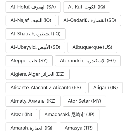
Al-Kut, الكوت (IQ)
Al-Hofuf, الهفوف (SA)
Al-Qadarif, القضارف (SD)
Al-Najaf, النجف (IQ)
Al-Shatrah, الشطرة (IQ)
Al-Ubayyid, الأبيض (SD)
Albuquerque (US)
Alexandria, الإسكندرية (EG)
Aleppo, حلب (SY)
Algiers, Alger الجزائر (DZ)
Alicante, Alacant / Alicante (ES)
Aligarh (IN)
Almaty, Алматы (KZ)
Alor Setar (MY)
Alwar (IN)
Amagasaki, 尼崎市 (JP)
Amarah, العمارة (IQ)
Amasya (TR)