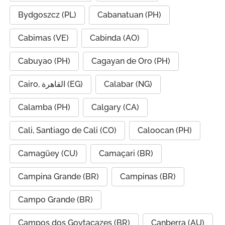
Bydgoszcz (PL)
Cabanatuan (PH)
Cabimas (VE)
Cabinda (AO)
Cabuyao (PH)
Cagayan de Oro (PH)
Cairo, القاهرة (EG)
Calabar (NG)
Calamba (PH)
Calgary (CA)
Cali, Santiago de Cali (CO)
Caloocan (PH)
Camagüey (CU)
Camaçari (BR)
Campina Grande (BR)
Campinas (BR)
Campo Grande (BR)
Campos dos Goytacazes (BR)
Canberra (AU)