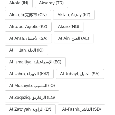
Akola (IN)
Aksaray (TR)
Aksu, 阿克苏市 (CN)
Aktau, Ақтау (KZ)
Aktobe, Ақтөбе (KZ)
Akure (NG)
Al Ain, العين (AE)
Al Ahsa, الأحساء (SA)
Al Hillah, الحلة (IQ)
Al Ismailiya, الإسماعيلية (EG)
Al Jubayl, الجبيل (SA)
Al Jahra, الجهراء (KW)
Al Musaiyib, المسيب (IQ)
Al Zaqaziq, الزقازيق (EG)
Al-Fashir, الفاشر (SD)
Al Zawiyah, الزاوية (LY)