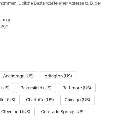
enommen. Übliche Bestandteile einer Adresse (z. B. der
nung)
tage
Anchorage (US)
Arlington (US)
 (US)
Bakersfield (US)
Baltimore (US)
ler (US)
Charlotte (US)
Chicago (US)
Cleveland (US)
Colorado Springs (US)