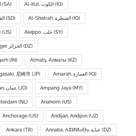
Al-Kut, الكوت (IQ)
Al-Hofuf, الهفوف (SA)
Al-Shatrah, الشطرة (IQ)
Al-Qadarif, القضارف (SD)
 (US)
Aleppo, حلب (SY)
Algiers, Alger الجزائر (DZ)
garh (IN)
Almaty, Алматы (KZ)
asaki, 尼崎市 (JP)
Amarah, العمارة (IQ)
Amman, عمان (JO)
Ampang Jaya (MY)
terdam (NL)
Anaheim (US)
Anchorage (US)
Andijan, Andijon (UZ)
Ankara (TR)
Annaba, ⵄⴻⵍⵍⴰⴱⴰ عنابة (DZ)