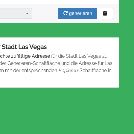
generieren
r Stadt Las Vegas
chte zufällige Adresse
für die Stadt Las Vegas zu
f der Generieren-Schaltfläche und die Adresse für Las
ann mit der entsprechenden
Kopieren
-Schaltfläche in