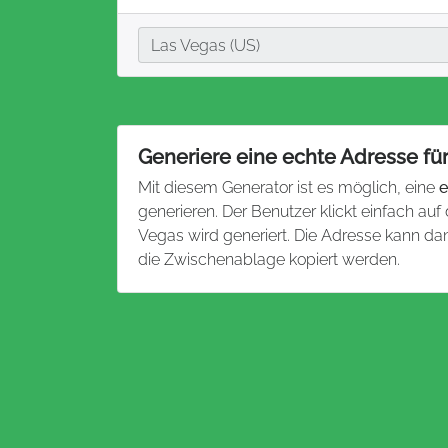
Stadt
Las Vegas (US)
Generiere eine echte Adresse fü
Mit diesem Generator ist es möglich, eine
e
generieren. Der Benutzer klickt einfach au
Vegas wird generiert. Die Adresse kann d
die Zwischenablage kopiert werden.