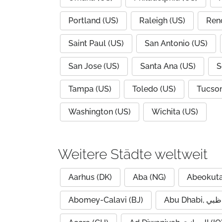
Portland (US)
Raleigh (US)
Ren
Saint Paul (US)
San Antonio (US)
San Jose (US)
Santa Ana (US)
S
Tampa (US)
Toledo (US)
Tucson
Washington (US)
Wichita (US)
Weitere Städte weltweit
Aarhus (DK)
Aba (NG)
Abeokuta
Abomey-Calavi (BJ)