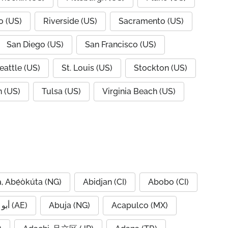
o (US)
Riverside (US)
Sacramento (US)
San Diego (US)
San Francisco (US)
eattle (US)
St. Louis (US)
Stockton (US)
 (US)
Tulsa (US)
Virginia Beach (US)
, Abẹ́òkúta (NG)
Abidjan (CI)
Abobo (CI)
Abu Dhabi, أبو ظبي (AE)
Abuja (NG)
Acapulco (MX)