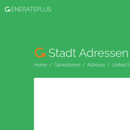
ENERATE
PLUS
Stadt Adressen
Home
Generatoren
Adresse
United S