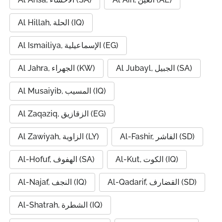
Al Hillah, الحلة (IQ)
Al Ismailiya, الإسماعيلية (EG)
Al Jubayl, الجبيل (SA)
Al Jahra, الجهراء (KW)
Al Musaiyib, المسيب (IQ)
Al Zaqaziq, الزقازيق (EG)
Al-Fashir, الفاشر (SD)
Al Zawiyah, الزاوية (LY)
Al-Kut, الكوت (IQ)
Al-Hofuf, الهفوف (SA)
Al-Qadarif, القضارف (SD)
Al-Najaf, النجف (IQ)
Al-Shatrah, الشطرة (IQ)