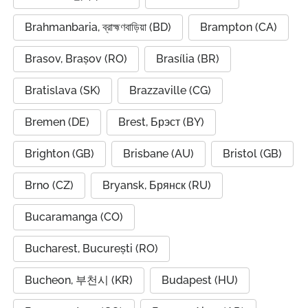
Brahmanbaria, ব্রাহ্মণবাড়িয়া (BD)
Brampton (CA)
Brasov, Brașov (RO)
Brasília (BR)
Bratislava (SK)
Brazzaville (CG)
Bremen (DE)
Brest, Брэст (BY)
Brighton (GB)
Brisbane (AU)
Bristol (GB)
Brno (CZ)
Bryansk, Брянск (RU)
Bucaramanga (CO)
Bucharest, București (RO)
Bucheon, 부천시 (KR)
Budapest (HU)