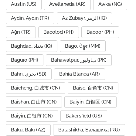
Austin (US)
Avellaneda (AR)
Awka (NG)
Aydin, Aydın (TR)
Az Zubayr, الزبير (IQ)
Ağrı (TR)
Bacolod (PH)
Bacoor (PH)
Baghdad, بغداد (IQ)
Bago, ပဲခူး (MM)
Baguio (PH)
Bahawalpur, بہاولپور (PK)
Bahri, بحري (SD)
Bahía Blanca (AR)
Baicheng, 白城市 (CN)
Baise, 百色市 (CN)
Baishan, 白山市 (CN)
Baiyin, 白银区 (CN)
Baiyin, 白银市 (CN)
Bakersfield (US)
Baku, Bakı (AZ)
Balashikha, Балашиха (RU)