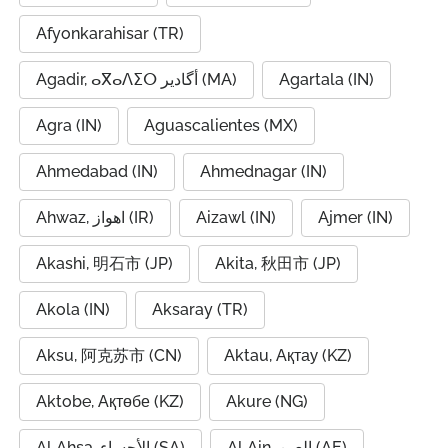
Afyonkarahisar (TR)
Agadir, ⴰⴳⴰⴷⵉⵔ أگادیر (MA)
Agartala (IN)
Agra (IN)
Aguascalientes (MX)
Ahmedabad (IN)
Ahmednagar (IN)
Ahwaz, اهواز (IR)
Aizawl (IN)
Ajmer (IN)
Akashi, 明石市 (JP)
Akita, 秋田市 (JP)
Akola (IN)
Aksaray (TR)
Aksu, 阿克苏市 (CN)
Aktau, Ақтау (KZ)
Aktobe, Ақтөбе (KZ)
Akure (NG)
Al Ain, العين (AE)
Al Ahsa, الأحساء (SA)