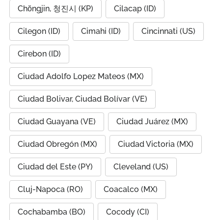
Chŏngjin, 청진시 (KP)
Cilacap (ID)
Cilegon (ID)
Cimahi (ID)
Cincinnati (US)
Cirebon (ID)
Ciudad Adolfo Lopez Mateos (MX)
Ciudad Bolivar, Ciudad Bolívar (VE)
Ciudad Guayana (VE)
Ciudad Juárez (MX)
Ciudad Obregón (MX)
Ciudad Victoria (MX)
Ciudad del Este (PY)
Cleveland (US)
Cluj-Napoca (RO)
Coacalco (MX)
Cochabamba (BO)
Cocody (CI)