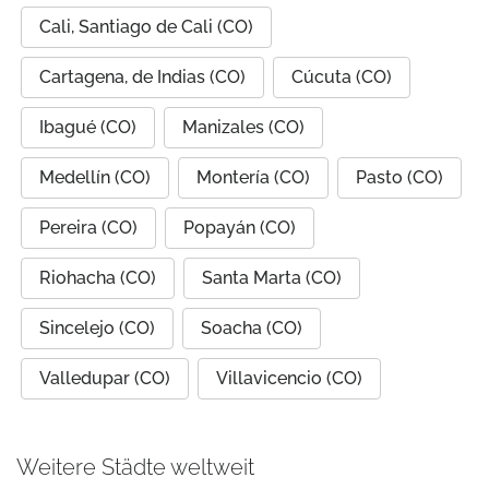
Cali, Santiago de Cali (CO)
Cartagena, de Indias (CO)
Cúcuta (CO)
Ibagué (CO)
Manizales (CO)
Medellín (CO)
Montería (CO)
Pasto (CO)
Pereira (CO)
Popayán (CO)
Riohacha (CO)
Santa Marta (CO)
Sincelejo (CO)
Soacha (CO)
Valledupar (CO)
Villavicencio (CO)
Weitere Städte weltweit