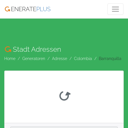
ENERATE
PLUS
Stadt Adressen
Home
Generatoren
Adresse
Colombia
Barranquilla