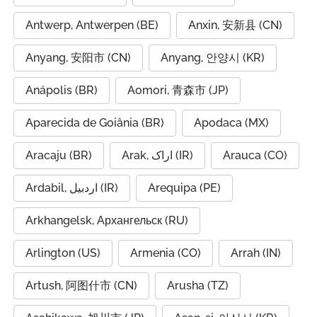
Antwerp, Antwerpen (BE)
Anxin, 安新县 (CN)
Anyang, 安阳市 (CN)
Anyang, 안양시 (KR)
Anápolis (BR)
Aomori, 青森市 (JP)
Aparecida de Goiânia (BR)
Apodaca (MX)
Aracaju (BR)
Arak, اراک (IR)
Arauca (CO)
Ardabil, اردبیل (IR)
Arequipa (PE)
Arkhangelsk, Архангельск (RU)
Arlington (US)
Armenia (CO)
Arrah (IN)
Artush, 阿图什市 (CN)
Arusha (TZ)