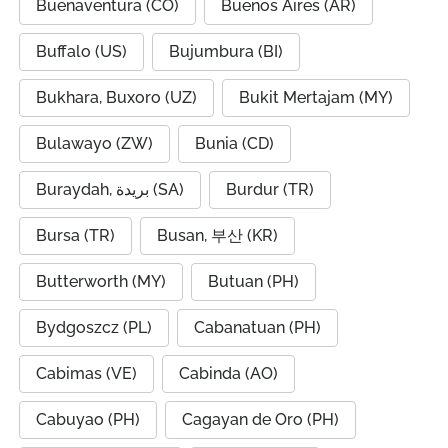
Buenaventura (CO)
Buenos Aires (AR)
Buffalo (US)
Bujumbura (BI)
Bukhara, Buxoro (UZ)
Bukit Mertajam (MY)
Bulawayo (ZW)
Bunia (CD)
Buraydah, بريدة (SA)
Burdur (TR)
Bursa (TR)
Busan, 부산 (KR)
Butterworth (MY)
Butuan (PH)
Bydgoszcz (PL)
Cabanatuan (PH)
Cabimas (VE)
Cabinda (AO)
Cabuyao (PH)
Cagayan de Oro (PH)