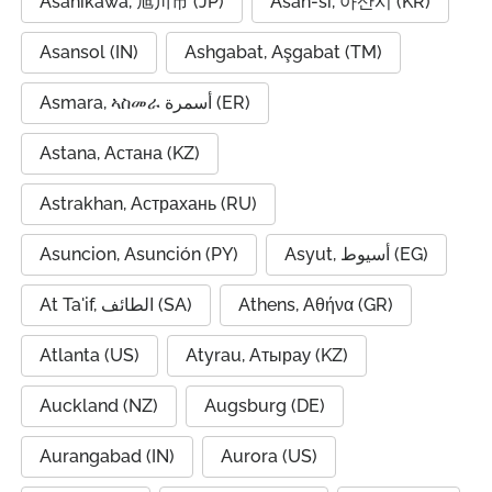
Asahikawa, 旭川市 (JP)
Asan-si, 아산시 (KR)
Asansol (IN)
Ashgabat, Aşgabat (TM)
Asmara, ኣስመራ أسمرة (ER)
Astana, Астана (KZ)
Astrakhan, Астрахань (RU)
Asuncion, Asunción (PY)
Asyut, أسيوط (EG)
At Ta'if, الطائف (SA)
Athens, Αθήνα (GR)
Atlanta (US)
Atyrau, Атырау (KZ)
Auckland (NZ)
Augsburg (DE)
Aurangabad (IN)
Aurora (US)