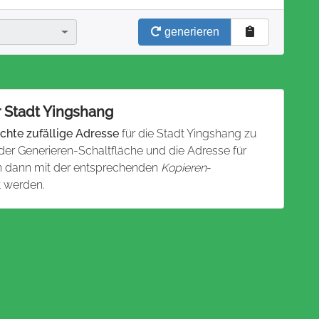
generieren
r Stadt Yingshang
chte zufällige Adresse
für die Stadt Yingshang zu
 der Generieren-Schaltfläche und die Adresse für
nn dann mit der entsprechenden
Kopieren
-
t werden.