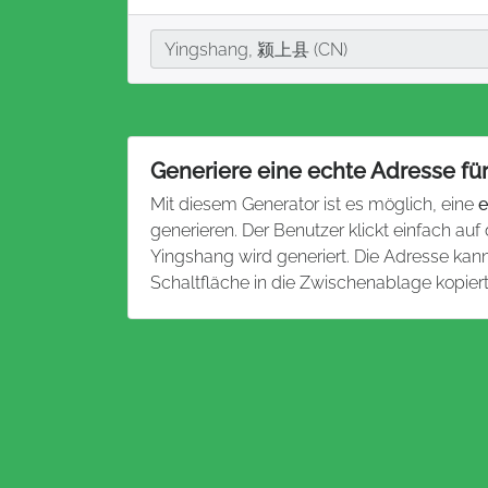
Stadt
Yingshang, 颍上县 (CN)
Generiere eine echte Adresse fü
Mit diesem Generator ist es möglich, eine
e
generieren. Der Benutzer klickt einfach auf
Yingshang wird generiert. Die Adresse ka
Schaltfläche in die Zwischenablage kopier