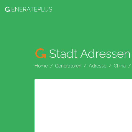
ENERATE
PLUS
Stadt Adressen
Home
Generatoren
Adresse
China