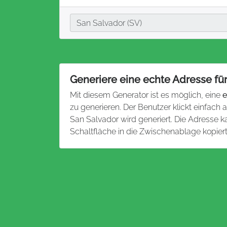
Stadt
San Salvador (SV)
Generiere eine echte Adresse für
Mit diesem Generator ist es möglich, eine
e
zu generieren. Der Benutzer klickt einfach 
San Salvador wird generiert. Die Adresse
Schaltfläche in die Zwischenablage kopier