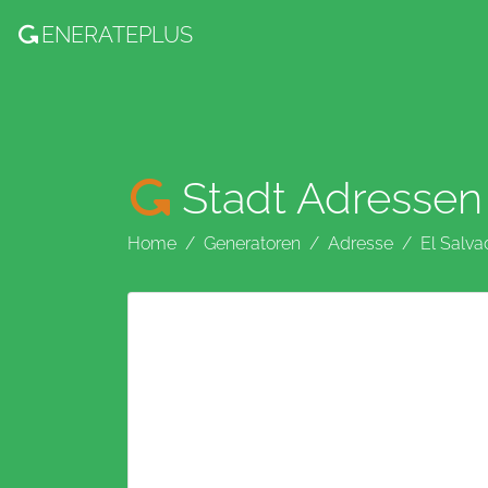
ENERATE
PLUS
Stadt Adressen
Home
Generatoren
Adresse
El Salva