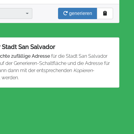
generieren
 Stadt San Salvador
chte zufällige Adresse
für die Stadt San Salvador
auf der Generieren-Schaltfläche und die Adresse für
 kann dann mit der entsprechenden
Kopieren
-
t werden.