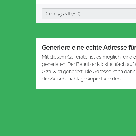
Stadt
Giza, الجيزة (EG)
Generiere eine echte Adresse für
Mit diesem Generator ist es möglich, eine
e
generieren. Der Benutzer klickt einfach auf
Giza wird generiert. Die Adresse kann dan
die Zwischenablage kopiert werden.