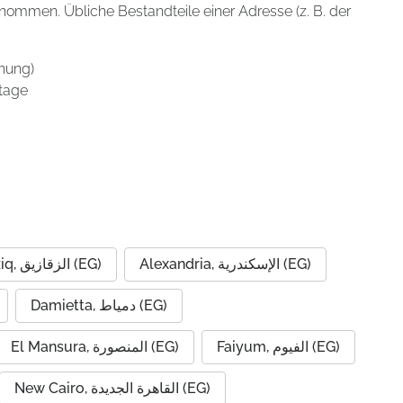
enommen. Übliche Bestandteile einer Adresse (z. B. der
nung)
tage
Alexandria, الإسكندرية (EG)
Al Zaqaziq, الزقازيق (EG)
Damietta, دمياط (EG)
Faiyum, الفيوم (EG)
El Mansura, المنصورة (EG)
New Cairo, القاهرة الجديدة (EG)