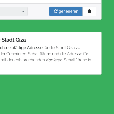
generieren
 Stadt Giza
chte zufällige Adresse
für die Stadt Giza zu
 der Generieren-Schaltfläche und die Adresse für
n mit der entsprechenden
Kopieren
-Schaltfläche in