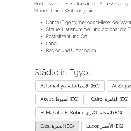
Postleitzahl dieses Ortes in die Adresse aufg
Standort einer Wohnung) sind:
Name (Eigentümer oder Mieter der Woh
Straße, Hausnummer und optional die E
Postleitzahl und Ort
Land
Region und Unterregion
Städte in Egypt
Al Ismailiya, الإسماعيلية (EG)
Cairo, القاهرة (EG)
Asyut, أسيوط (EG)
El Mahalla El Kubra, المحلة الكبرى (EG)
Luxor, الأقصر (EG)
Giza, الجيزة (EG)