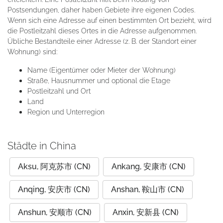
Postsendungen, daher haben Gebiete ihre eigenen Codes.
Wenn sich eine Adresse auf einen bestimmten Ort bezieht, wird
die Postleitzahl dieses Ortes in die Adresse aufgenommen.
Übliche Bestandteile einer Adresse (z. B. der Standort einer
Wohnung) sind:
Name (Eigentümer oder Mieter der Wohnung)
Straße, Hausnummer und optional die Etage
Postleitzahl und Ort
Land
Region und Unterregion
Städte in China
Aksu, 阿克苏市 (CN)
Ankang, 安康市 (CN)
Anqing, 安庆市 (CN)
Anshan, 鞍山市 (CN)
Anshun, 安顺市 (CN)
Anxin, 安新县 (CN)