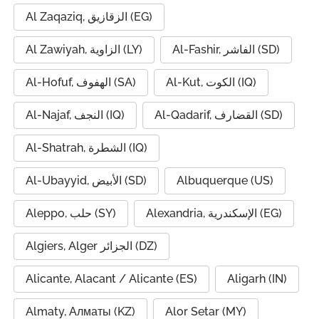
Al Zaqaziq, الزقازيق (EG)
Al-Fashir, الفاشر (SD)
Al Zawiyah, الزاوية (LY)
Al-Kut, الكوت (IQ)
Al-Hofuf, الهفوف (SA)
Al-Qadarif, القضارف (SD)
Al-Najaf, النجف (IQ)
Al-Shatrah, الشطرة (IQ)
Al-Ubayyid, الأبيض (SD)
Albuquerque (US)
Alexandria, الإسكندرية (EG)
Aleppo, حلب (SY)
Algiers, Alger الجزائر (DZ)
Alicante, Alacant / Alicante (ES)
Aligarh (IN)
Almaty, Алматы (KZ)
Alor Setar (MY)