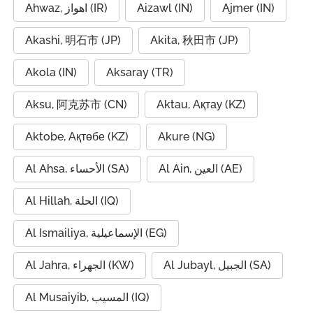
Ahwaz, اهواز (IR)
Aizawl (IN)
Ajmer (IN)
Akashi, 明石市 (JP)
Akita, 秋田市 (JP)
Akola (IN)
Aksaray (TR)
Aksu, 阿克苏市 (CN)
Aktau, Ақтау (KZ)
Aktobe, Ақтөбе (KZ)
Akure (NG)
Al Ain, العين (AE)
Al Ahsa, الأحساء (SA)
Al Hillah, الحلة (IQ)
Al Ismailiya, الإسماعيلية (EG)
Al Jubayl, الجبيل (SA)
Al Jahra, الجهراء (KW)
Al Musaiyib, المسيب (IQ)