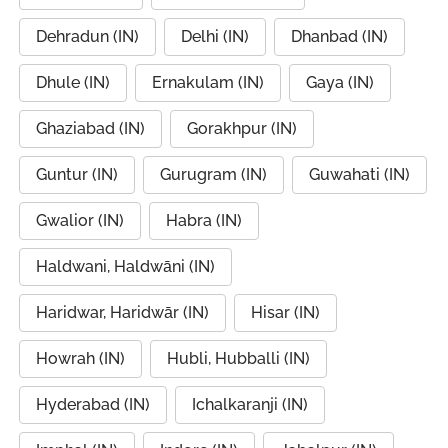
Dehradun (IN)
Delhi (IN)
Dhanbad (IN)
Dhule (IN)
Ernakulam (IN)
Gaya (IN)
Ghaziabad (IN)
Gorakhpur (IN)
Guntur (IN)
Gurugram (IN)
Guwahati (IN)
Gwalior (IN)
Habra (IN)
Haldwani, Haldwāni (IN)
Haridwar, Haridwār (IN)
Hisar (IN)
Howrah (IN)
Hubli, Hubballi (IN)
Hyderabad (IN)
Ichalkaranji (IN)