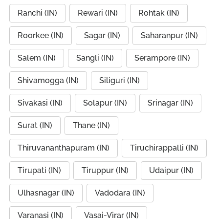
Ranchi (IN)
Rewari (IN)
Rohtak (IN)
Roorkee (IN)
Sagar (IN)
Saharanpur (IN)
Salem (IN)
Sangli (IN)
Serampore (IN)
Shivamogga (IN)
Siliguri (IN)
Sivakasi (IN)
Solapur (IN)
Srinagar (IN)
Surat (IN)
Thane (IN)
Thiruvananthapuram (IN)
Tiruchirappalli (IN)
Tirupati (IN)
Tiruppur (IN)
Udaipur (IN)
Ulhasnagar (IN)
Vadodara (IN)
Varanasi (IN)
Vasai-Virar (IN)