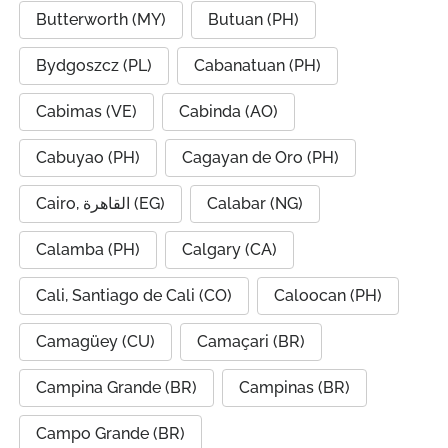
Butterworth (MY)
Butuan (PH)
Bydgoszcz (PL)
Cabanatuan (PH)
Cabimas (VE)
Cabinda (AO)
Cabuyao (PH)
Cagayan de Oro (PH)
Cairo, القاهرة (EG)
Calabar (NG)
Calamba (PH)
Calgary (CA)
Cali, Santiago de Cali (CO)
Caloocan (PH)
Camagüey (CU)
Camaçari (BR)
Campina Grande (BR)
Campinas (BR)
Campo Grande (BR)