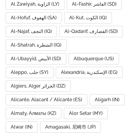
Al-Fashir, الفاشر (SD)
Al Zawiyah, الزاوية (LY)
Al-Kut, الكوت (IQ)
Al-Hofuf, الهفوف (SA)
Al-Qadarif, القضارف (SD)
Al-Najaf, النجف (IQ)
Al-Shatrah, الشطرة (IQ)
Al-Ubayyid, الأبيض (SD)
Albuquerque (US)
Alexandria, الإسكندرية (EG)
Aleppo, حلب (SY)
Algiers, Alger الجزائر (DZ)
Alicante, Alacant / Alicante (ES)
Aligarh (IN)
Almaty, Алматы (KZ)
Alor Setar (MY)
Alwar (IN)
Amagasaki, 尼崎市 (JP)