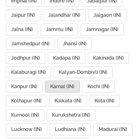
Imphal (IN)
Indore (IN)
Jabalpur (IN)
Jaipur (IN)
Jalandhar (IN)
Jalgaon (IN)
Jalna (IN)
Jammu (IN)
Jamnagar (IN)
Jamshedpur (IN)
Jhansi (IN)
Jodhpur (IN)
Kadapa (IN)
Kakinada (IN)
Kalaburagi (IN)
Kalyan-Dombivli (IN)
Kanpur (IN)
Karnal (IN)
Kochi (IN)
Kolhapur (IN)
Kolkata (IN)
Kota (IN)
Kurnool (IN)
Kurukshetra (IN)
Lucknow (IN)
Ludhiana (IN)
Madurai (IN)