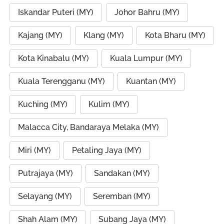
Iskandar Puteri (MY)
Johor Bahru (MY)
Kajang (MY)
Klang (MY)
Kota Bharu (MY)
Kota Kinabalu (MY)
Kuala Lumpur (MY)
Kuala Terengganu (MY)
Kuantan (MY)
Kuching (MY)
Kulim (MY)
Malacca City, Bandaraya Melaka (MY)
Miri (MY)
Petaling Jaya (MY)
Putrajaya (MY)
Sandakan (MY)
Selayang (MY)
Seremban (MY)
Shah Alam (MY)
Subang Jaya (MY)