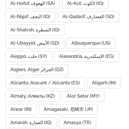
Al-Kut, الكوت (IQ)
Al-Hofuf, الهفوف (SA)
Al-Qadarif, القضارف (SD)
Al-Najaf, النجف (IQ)
Al-Shatrah, الشطرة (IQ)
Al-Ubayyid, الأبيض (SD)
Albuquerque (US)
Alexandria, الإسكندرية (EG)
Aleppo, حلب (SY)
Algiers, Alger الجزائر (DZ)
Alicante, Alacant / Alicante (ES)
Aligarh (IN)
Almaty, Алматы (KZ)
Alor Setar (MY)
Alwar (IN)
Amagasaki, 尼崎市 (JP)
Amarah, العمارة (IQ)
Amasya (TR)