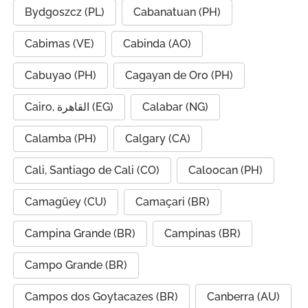
Bydgoszcz (PL)
Cabanatuan (PH)
Cabimas (VE)
Cabinda (AO)
Cabuyao (PH)
Cagayan de Oro (PH)
Cairo, القاهرة (EG)
Calabar (NG)
Calamba (PH)
Calgary (CA)
Cali, Santiago de Cali (CO)
Caloocan (PH)
Camagüey (CU)
Camaçari (BR)
Campina Grande (BR)
Campinas (BR)
Campo Grande (BR)
Campos dos Goytacazes (BR)
Canberra (AU)