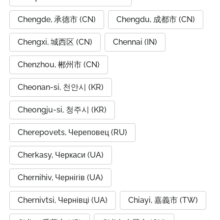
Chengde, 承德市 (CN)
Chengdu, 成都市 (CN)
Chengxi, 城西区 (CN)
Chennai (IN)
Chenzhou, 郴州市 (CN)
Cheonan-si, 천안시 (KR)
Cheongju-si, 청주시 (KR)
Cherepovets, Череповец (RU)
Cherkasy, Черкаси (UA)
Chernihiv, Чернігів (UA)
Chernivtsi, Чернівці (UA)
Chiayi, 嘉義市 (TW)