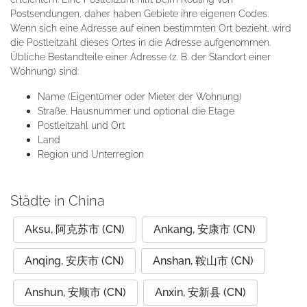
Postsendungen, daher haben Gebiete ihre eigenen Codes.
Wenn sich eine Adresse auf einen bestimmten Ort bezieht, wird
die Postleitzahl dieses Ortes in die Adresse aufgenommen.
Übliche Bestandteile einer Adresse (z. B. der Standort einer
Wohnung) sind:
Name (Eigentümer oder Mieter der Wohnung)
Straße, Hausnummer und optional die Etage
Postleitzahl und Ort
Land
Region und Unterregion
Städte in China
Aksu, 阿克苏市 (CN)
Ankang, 安康市 (CN)
Anqing, 安庆市 (CN)
Anshan, 鞍山市 (CN)
Anshun, 安顺市 (CN)
Anxin, 安新县 (CN)