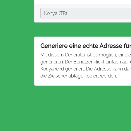
Stadt
Konya (TR)
Generiere eine echte Adresse fü
Mit diesem Generator ist es möglich, eine
e
generieren. Der Benutzer klickt einfach auf
Konya wird generiert. Die Adresse kann d
die Zwischenablage kopiert werden.