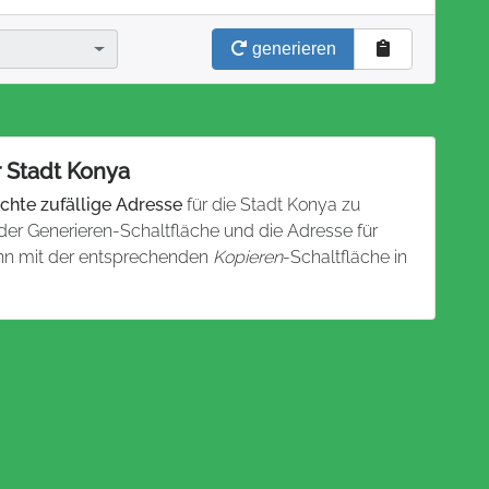
generieren
r Stadt Konya
chte zufällige Adresse
für die Stadt Konya zu
 der Generieren-Schaltfläche und die Adresse für
ann mit der entsprechenden
Kopieren
-Schaltfläche in