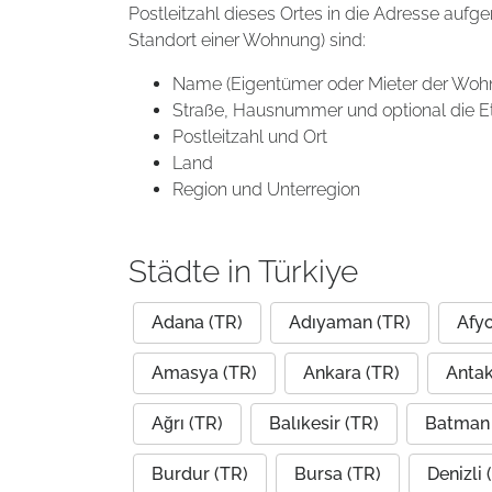
Postleitzahl dieses Ortes in die Adresse aufg
Standort einer Wohnung) sind:
Name (Eigentümer oder Mieter der Woh
Straße, Hausnummer und optional die E
Postleitzahl und Ort
Land
Region und Unterregion
Städte in Türkiye
Adana (TR)
Adıyaman (TR)
Afyo
Amasya (TR)
Ankara (TR)
Antak
Ağrı (TR)
Balıkesir (TR)
Batman 
Burdur (TR)
Bursa (TR)
Denizli 