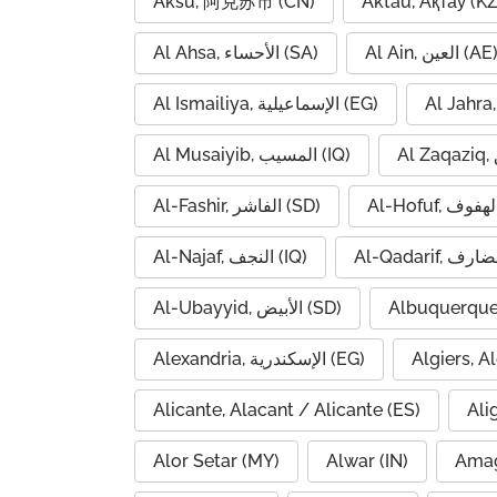
Aksu, 阿克苏市 (CN)
Aktau, Ақтау (KZ
Al Ain, العين (AE
Al Ahsa, الأحساء (SA)
Al Ismailiya, الإسماعيلية (EG)
Al Musaiyib, المسيب (IQ)
Al-Fashir, الفاشر (SD)
Al-Najaf, النجف (IQ)
Al-Ubayyid, الأبيض (SD)
Albuquerque
Alexandria, الإسكندرية (EG)
Alicante, Alacant / Alicante (ES)
Ali
Alor Setar (MY)
Alwar (IN)
Amag