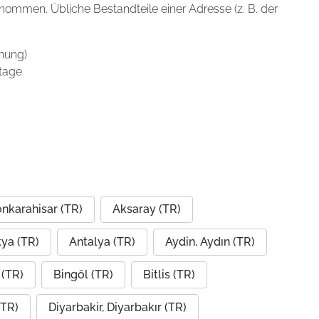
enommen. Übliche Bestandteile einer Adresse (z. B. der
nung)
tage
nkarahisar (TR)
Aksaray (TR)
ya (TR)
Antalya (TR)
Aydin, Aydın (TR)
(TR)
Bingöl (TR)
Bitlis (TR)
(TR)
Diyarbakir, Diyarbakır (TR)