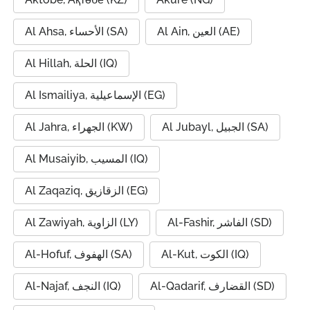
Al Ain, العين (AE)
Al Ahsa, الأحساء (SA)
Al Hillah, الحلة (IQ)
Al Ismailiya, الإسماعيلية (EG)
Al Jubayl, الجبيل (SA)
Al Jahra, الجهراء (KW)
Al Musaiyib, المسيب (IQ)
Al Zaqaziq, الزقازيق (EG)
Al-Fashir, الفاشر (SD)
Al Zawiyah, الزاوية (LY)
Al-Kut, الكوت (IQ)
Al-Hofuf, الهفوف (SA)
Al-Qadarif, القضارف (SD)
Al-Najaf, النجف (IQ)