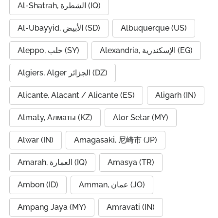
Al-Shatrah, الشطرة (IQ)
Al-Ubayyid, الأبيض (SD)
Albuquerque (US)
Alexandria, الإسكندرية (EG)
Aleppo, حلب (SY)
Algiers, Alger الجزائر (DZ)
Alicante, Alacant / Alicante (ES)
Aligarh (IN)
Almaty, Алматы (KZ)
Alor Setar (MY)
Alwar (IN)
Amagasaki, 尼崎市 (JP)
Amarah, العمارة (IQ)
Amasya (TR)
Ambon (ID)
Amman, عمان (JO)
Ampang Jaya (MY)
Amravati (IN)