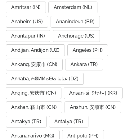
Amritsar (IN)
Amsterdam (NL)
Anaheim (US)
Ananindeua (BR)
Anantapur (IN)
Anchorage (US)
Andijan, Andijon (UZ)
Angeles (PH)
Ankang, 安康市 (CN)
Ankara (TR)
Annaba, ⵄⴻⵍⵍⴰⴱⴰ عنابة (DZ)
Anqing, 安庆市 (CN)
Ansan-si, 안산시 (KR)
Anshan, 鞍山市 (CN)
Anshun, 安顺市 (CN)
Antakya (TR)
Antalya (TR)
Antananarivo (MG)
Antipolo (PH)