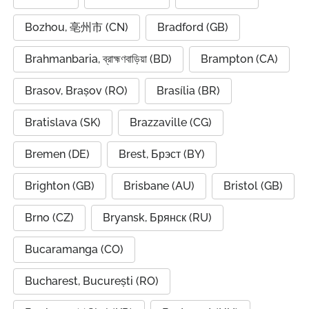
Bozhou, 亳州市 (CN)
Bradford (GB)
Brahmanbaria, ব্রাহ্মণবাড়িয়া (BD)
Brampton (CA)
Brasov, Brașov (RO)
Brasília (BR)
Bratislava (SK)
Brazzaville (CG)
Bremen (DE)
Brest, Брэст (BY)
Brighton (GB)
Brisbane (AU)
Bristol (GB)
Brno (CZ)
Bryansk, Брянск (RU)
Bucaramanga (CO)
Bucharest, București (RO)