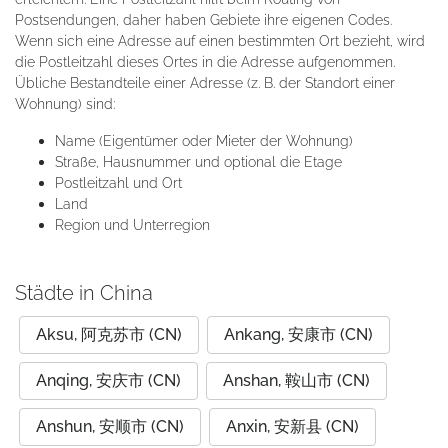
Postsendungen, daher haben Gebiete ihre eigenen Codes.
Wenn sich eine Adresse auf einen bestimmten Ort bezieht, wird
die Postleitzahl dieses Ortes in die Adresse aufgenommen.
Übliche Bestandteile einer Adresse (z. B. der Standort einer
Wohnung) sind:
Name (Eigentümer oder Mieter der Wohnung)
Straße, Hausnummer und optional die Etage
Postleitzahl und Ort
Land
Region und Unterregion
Städte in China
Aksu, 阿克苏市 (CN)
Ankang, 安康市 (CN)
Anqing, 安庆市 (CN)
Anshan, 鞍山市 (CN)
Anshun, 安顺市 (CN)
Anxin, 安新县 (CN)