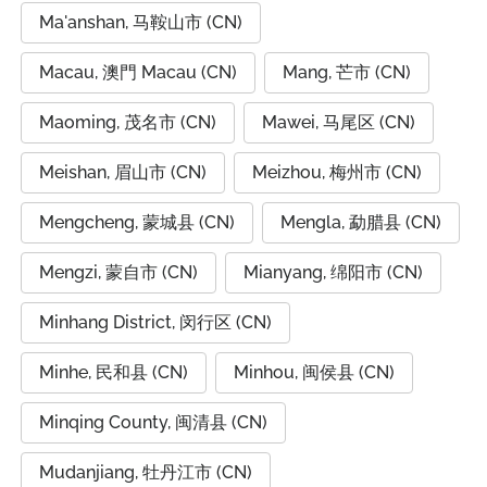
Ma'anshan, 马鞍山市 (CN)
Macau, 澳門 Macau (CN)
Mang, 芒市 (CN)
Maoming, 茂名市 (CN)
Mawei, 马尾区 (CN)
Meishan, 眉山市 (CN)
Meizhou, 梅州市 (CN)
Mengcheng, 蒙城县 (CN)
Mengla, 勐腊县 (CN)
Mengzi, 蒙自市 (CN)
Mianyang, 绵阳市 (CN)
Minhang District, 闵行区 (CN)
Minhe, 民和县 (CN)
Minhou, 闽侯县 (CN)
Minqing County, 闽清县 (CN)
Mudanjiang, 牡丹江市 (CN)