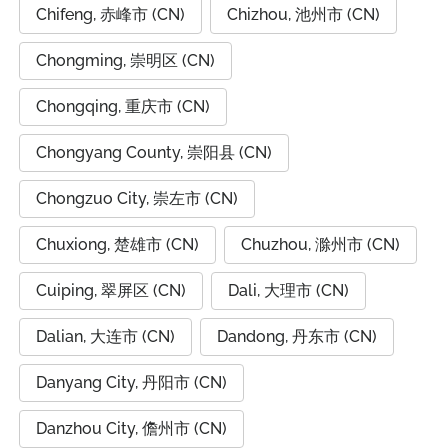
Chifeng, 赤峰市 (CN)
Chizhou, 池州市 (CN)
Chongming, 崇明区 (CN)
Chongqing, 重庆市 (CN)
Chongyang County, 崇阳县 (CN)
Chongzuo City, 崇左市 (CN)
Chuxiong, 楚雄市 (CN)
Chuzhou, 滁州市 (CN)
Cuiping, 翠屏区 (CN)
Dali, 大理市 (CN)
Dalian, 大连市 (CN)
Dandong, 丹东市 (CN)
Danyang City, 丹阳市 (CN)
Danzhou City, 儋州市 (CN)