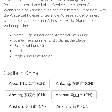
Postsendungen, daher haben Gebiete ihre eigenen Codes.
Wenn sich eine Adresse auf einen bestimmten Ort bezieht, wird
die Postleitzahl dieses Ortes in die Adresse aufgenommen.
Übliche Bestandteile einer Adresse (z. B. der Standort einer
Wohnung) sind:
Name (Eigentümer oder Mieter der Wohnung)
Straße, Hausnummer und optional die Etage
Postleitzahl und Ort
Land
Region und Unterregion
Städte in China
Aksu, 阿克苏市 (CN)
Ankang, 安康市 (CN)
Anqing, 安庆市 (CN)
Anshan, 鞍山市 (CN)
Anshun, 安顺市 (CN)
Anxin, 安新县 (CN)