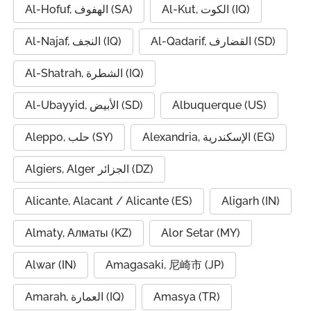
Al-Kut, الكوت (IQ)
Al-Hofuf, الهفوف (SA)
Al-Qadarif, القضارف (SD)
Al-Najaf, النجف (IQ)
Al-Shatrah, الشطرة (IQ)
Al-Ubayyid, الأبيض (SD)
Albuquerque (US)
Alexandria, الإسكندرية (EG)
Aleppo, حلب (SY)
Algiers, Alger الجزائر (DZ)
Alicante, Alacant / Alicante (ES)
Aligarh (IN)
Almaty, Алматы (KZ)
Alor Setar (MY)
Alwar (IN)
Amagasaki, 尼崎市 (JP)
Amarah, العمارة (IQ)
Amasya (TR)