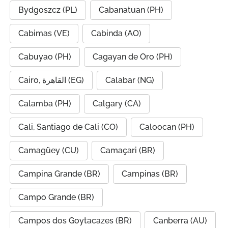
Bydgoszcz (PL)
Cabanatuan (PH)
Cabimas (VE)
Cabinda (AO)
Cabuyao (PH)
Cagayan de Oro (PH)
Cairo, القاهرة (EG)
Calabar (NG)
Calamba (PH)
Calgary (CA)
Cali, Santiago de Cali (CO)
Caloocan (PH)
Camagüey (CU)
Camaçari (BR)
Campina Grande (BR)
Campinas (BR)
Campo Grande (BR)
Campos dos Goytacazes (BR)
Canberra (AU)