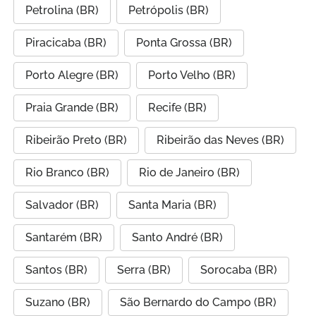
Petrolina (BR)
Petrópolis (BR)
Piracicaba (BR)
Ponta Grossa (BR)
Porto Alegre (BR)
Porto Velho (BR)
Praia Grande (BR)
Recife (BR)
Ribeirão Preto (BR)
Ribeirão das Neves (BR)
Rio Branco (BR)
Rio de Janeiro (BR)
Salvador (BR)
Santa Maria (BR)
Santarém (BR)
Santo André (BR)
Santos (BR)
Serra (BR)
Sorocaba (BR)
Suzano (BR)
São Bernardo do Campo (BR)