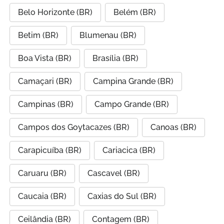
Belo Horizonte (BR)
Belém (BR)
Betim (BR)
Blumenau (BR)
Boa Vista (BR)
Brasília (BR)
Camaçari (BR)
Campina Grande (BR)
Campinas (BR)
Campo Grande (BR)
Campos dos Goytacazes (BR)
Canoas (BR)
Carapicuíba (BR)
Cariacica (BR)
Caruaru (BR)
Cascavel (BR)
Caucaia (BR)
Caxias do Sul (BR)
Ceilândia (BR)
Contagem (BR)