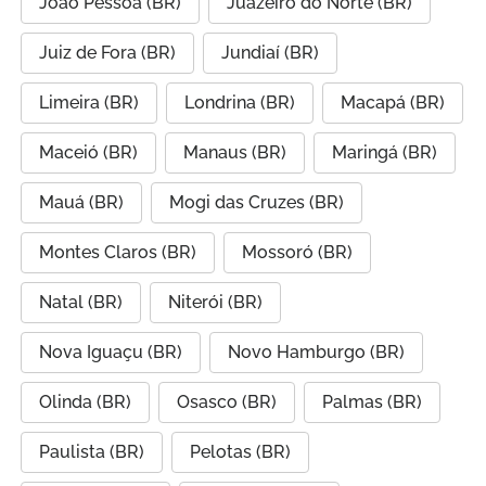
João Pessoa (BR)
Juazeiro do Norte (BR)
Juiz de Fora (BR)
Jundiaí (BR)
Limeira (BR)
Londrina (BR)
Macapá (BR)
Maceió (BR)
Manaus (BR)
Maringá (BR)
Mauá (BR)
Mogi das Cruzes (BR)
Montes Claros (BR)
Mossoró (BR)
Natal (BR)
Niterói (BR)
Nova Iguaçu (BR)
Novo Hamburgo (BR)
Olinda (BR)
Osasco (BR)
Palmas (BR)
Paulista (BR)
Pelotas (BR)