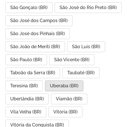
São Gonçalo (BR)
São José do Rio Preto (BR)
São José dos Campos (BR)
São José dos Pinhais (BR)
São João de Meriti (BR)
São Luís (BR)
São Paulo (BR)
São Vicente (BR)
Taboão da Serra (BR)
Taubaté (BR)
Teresina (BR)
Uberaba (BR)
Uberlândia (BR)
Viamão (BR)
Vila Velha (BR)
Vitória (BR)
Vitória da Conquista (BR)