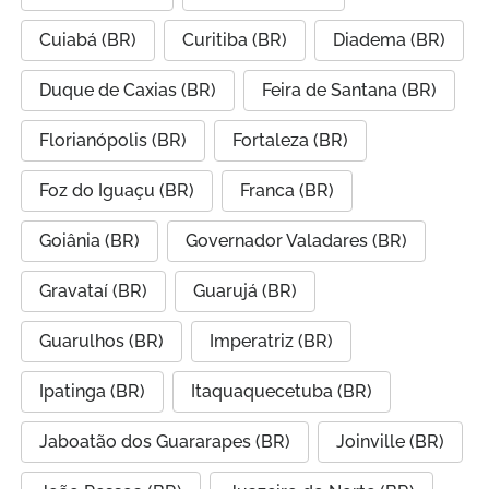
Cuiabá (BR)
Curitiba (BR)
Diadema (BR)
Duque de Caxias (BR)
Feira de Santana (BR)
Florianópolis (BR)
Fortaleza (BR)
Foz do Iguaçu (BR)
Franca (BR)
Goiânia (BR)
Governador Valadares (BR)
Gravataí (BR)
Guarujá (BR)
Guarulhos (BR)
Imperatriz (BR)
Ipatinga (BR)
Itaquaquecetuba (BR)
Jaboatão dos Guararapes (BR)
Joinville (BR)