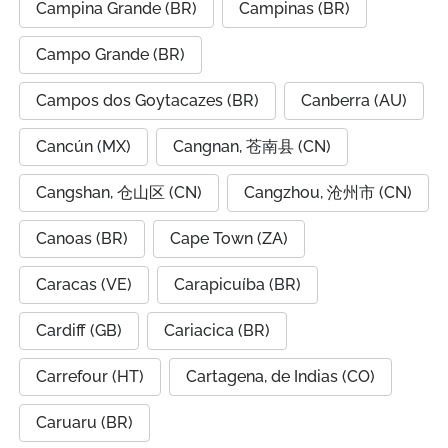
Campina Grande (BR)
Campinas (BR)
Campo Grande (BR)
Campos dos Goytacazes (BR)
Canberra (AU)
Cancún (MX)
Cangnan, 苍南县 (CN)
Cangshan, 仓山区 (CN)
Cangzhou, 沧州市 (CN)
Canoas (BR)
Cape Town (ZA)
Caracas (VE)
Carapicuíba (BR)
Cardiff (GB)
Cariacica (BR)
Carrefour (HT)
Cartagena, de Indias (CO)
Caruaru (BR)