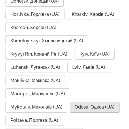
Donetsk, Донецьк (UA)
Horlivka, Горлівка (UA)
Kharkiv, Харків (UA)
Kherson, Херсон (UA)
Khmelnytskyi, Хмельницький (UA)
Kryvyi Rih, Кривий Ріг (UA)
Kyiv, Київ (UA)
Luhansk, Луганськ (UA)
Lviv, Львів (UA)
Makiivka, Макіївка (UA)
Mariupol, Маріуполь (UA)
Mykolaiv, Миколаїв (UA)
Odesa, Одеса (UA)
Poltava, Полтава (UA)