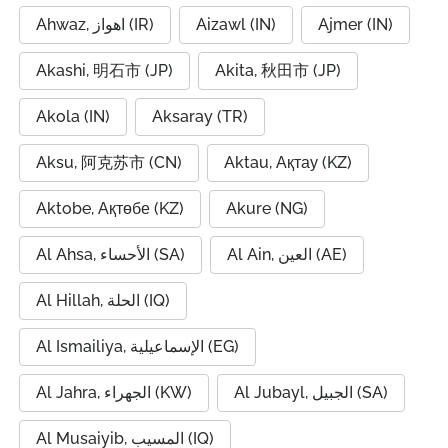
Ahwaz, اهواز (IR)
Aizawl (IN)
Ajmer (IN)
Akashi, 明石市 (JP)
Akita, 秋田市 (JP)
Akola (IN)
Aksaray (TR)
Aksu, 阿克苏市 (CN)
Aktau, Ақтау (KZ)
Aktobe, Ақтөбе (KZ)
Akure (NG)
Al Ain, العين (AE)
Al Ahsa, الأحساء (SA)
Al Hillah, الحلة (IQ)
Al Ismailiya, الإسماعيلية (EG)
Al Jubayl, الجبيل (SA)
Al Jahra, الجهراء (KW)
Al Musaiyib, المسيب (IQ)