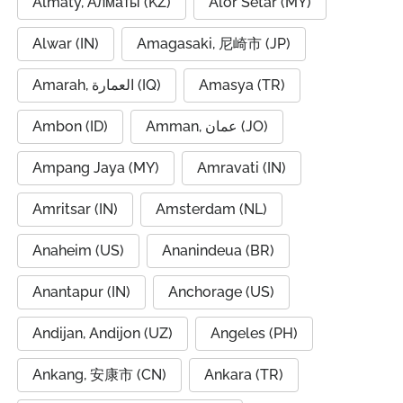
Almaty, Алматы (KZ)
Alor Setar (MY)
Alwar (IN)
Amagasaki, 尼崎市 (JP)
Amarah, العمارة (IQ)
Amasya (TR)
Ambon (ID)
Amman, عمان (JO)
Ampang Jaya (MY)
Amravati (IN)
Amritsar (IN)
Amsterdam (NL)
Anaheim (US)
Ananindeua (BR)
Anantapur (IN)
Anchorage (US)
Andijan, Andijon (UZ)
Angeles (PH)
Ankang, 安康市 (CN)
Ankara (TR)