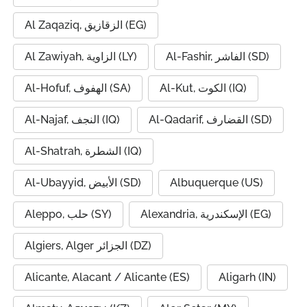
Al Zaqaziq, الزقازيق (EG)
Al-Fashir, الفاشر (SD)
Al Zawiyah, الزاوية (LY)
Al-Kut, الكوت (IQ)
Al-Hofuf, الهفوف (SA)
Al-Qadarif, القضارف (SD)
Al-Najaf, النجف (IQ)
Al-Shatrah, الشطرة (IQ)
Al-Ubayyid, الأبيض (SD)
Albuquerque (US)
Alexandria, الإسكندرية (EG)
Aleppo, حلب (SY)
Algiers, Alger الجزائر (DZ)
Alicante, Alacant / Alicante (ES)
Aligarh (IN)