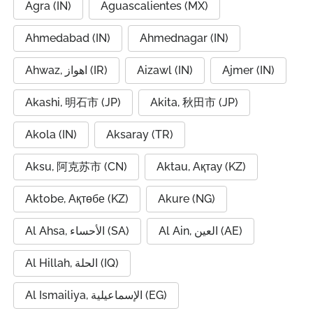
Agra (IN)
Aguascalientes (MX)
Ahmedabad (IN)
Ahmednagar (IN)
Ahwaz, اهواز (IR)
Aizawl (IN)
Ajmer (IN)
Akashi, 明石市 (JP)
Akita, 秋田市 (JP)
Akola (IN)
Aksaray (TR)
Aksu, 阿克苏市 (CN)
Aktau, Ақтау (KZ)
Aktobe, Ақтөбе (KZ)
Akure (NG)
Al Ain, العين (AE)
Al Ahsa, الأحساء (SA)
Al Hillah, الحلة (IQ)
Al Ismailiya, الإسماعيلية (EG)