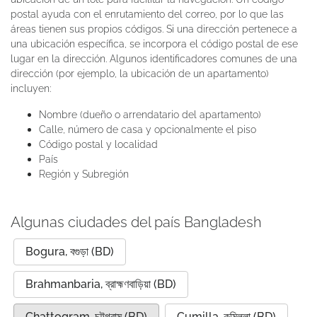
postal ayuda con el enrutamiento del correo, por lo que las
áreas tienen sus propios códigos. Si una dirección pertenece a
una ubicación específica, se incorpora el código postal de ese
lugar en la dirección. Algunos identificadores comunes de una
dirección (por ejemplo, la ubicación de un apartamento)
incluyen:
Nombre (dueño o arrendatario del apartamento)
Calle, número de casa y opcionalmente el piso
Código postal y localidad
País
Región y Subregión
Algunas ciudades del país Bangladesh
Bogura, বগুড়া (BD)
Brahmanbaria, ব্রাহ্মণবাড়িয়া (BD)
Chattogram, চট্টগ্রাম (BD)
Cumilla, কুমিল্লা (BD)