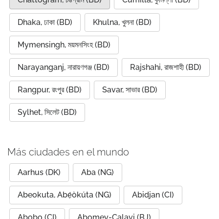
Dhaka, ঢাকা (BD)
Khulna, খুলনা (BD)
Mymensingh, ময়মনসিংহ (BD)
Narayanganj, নারায়ণগঞ্জ (BD)
Rajshahi, রাজশাহী (BD)
Rangpur, রংপুর (BD)
Savar, সাভার (BD)
Sylhet, সিলেট (BD)
Más ciudades en el mundo
Aarhus (DK)
Aba (NG)
Abeokuta, Abẹ́òkúta (NG)
Abidjan (CI)
Abobo (CI)
Abomey-Calavi (BJ)