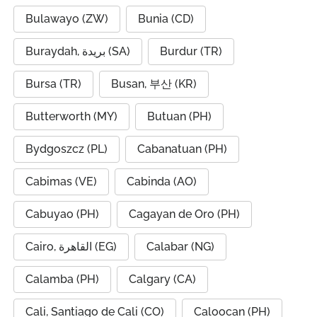
Bulawayo (ZW)
Bunia (CD)
Buraydah, بريدة (SA)
Burdur (TR)
Bursa (TR)
Busan, 부산 (KR)
Butterworth (MY)
Butuan (PH)
Bydgoszcz (PL)
Cabanatuan (PH)
Cabimas (VE)
Cabinda (AO)
Cabuyao (PH)
Cagayan de Oro (PH)
Cairo, القاهرة (EG)
Calabar (NG)
Calamba (PH)
Calgary (CA)
Cali, Santiago de Cali (CO)
Caloocan (PH)