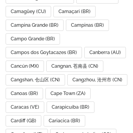
Camagüey (CU)
Camaçari (BR)
Campina Grande (BR)
Campinas (BR)
Campo Grande (BR)
Campos dos Goytacazes (BR)
Canberra (AU)
Cancún (MX)
Cangnan, 苍南县 (CN)
Cangshan, 仓山区 (CN)
Cangzhou, 沧州市 (CN)
Canoas (BR)
Cape Town (ZA)
Caracas (VE)
Carapicuíba (BR)
Cardiff (GB)
Cariacica (BR)