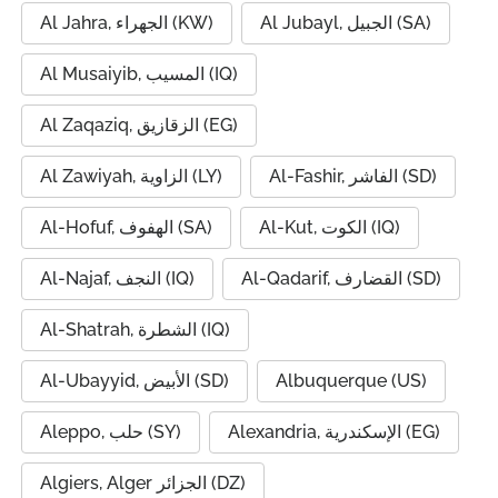
Al Jubayl, الجبيل (SA)
Al Jahra, الجهراء (KW)
Al Musaiyib, المسيب (IQ)
Al Zaqaziq, الزقازيق (EG)
Al-Fashir, الفاشر (SD)
Al Zawiyah, الزاوية (LY)
Al-Kut, الكوت (IQ)
Al-Hofuf, الهفوف (SA)
Al-Qadarif, القضارف (SD)
Al-Najaf, النجف (IQ)
Al-Shatrah, الشطرة (IQ)
Al-Ubayyid, الأبيض (SD)
Albuquerque (US)
Alexandria, الإسكندرية (EG)
Aleppo, حلب (SY)
Algiers, Alger الجزائر (DZ)