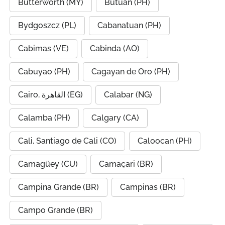
Butterworth (MY)
Butuan (PH)
Bydgoszcz (PL)
Cabanatuan (PH)
Cabimas (VE)
Cabinda (AO)
Cabuyao (PH)
Cagayan de Oro (PH)
Cairo, القاهرة (EG)
Calabar (NG)
Calamba (PH)
Calgary (CA)
Cali, Santiago de Cali (CO)
Caloocan (PH)
Camagüey (CU)
Camaçari (BR)
Campina Grande (BR)
Campinas (BR)
Campo Grande (BR)