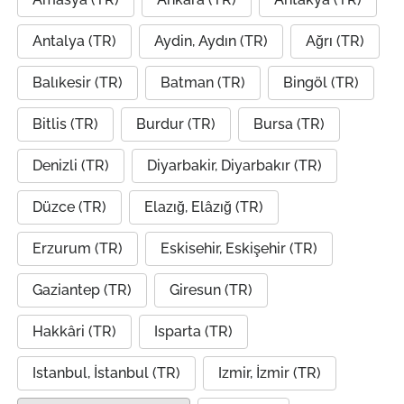
Antalya (TR)
Aydin, Aydın (TR)
Ağrı (TR)
Balıkesir (TR)
Batman (TR)
Bingöl (TR)
Bitlis (TR)
Burdur (TR)
Bursa (TR)
Denizli (TR)
Diyarbakir, Diyarbakır (TR)
Düzce (TR)
Elazığ, Elâzığ (TR)
Erzurum (TR)
Eskisehir, Eskişehir (TR)
Gaziantep (TR)
Giresun (TR)
Hakkâri (TR)
Isparta (TR)
Istanbul, İstanbul (TR)
Izmir, İzmir (TR)