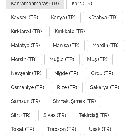
Kahramanmaraş (TR)
Kars (TR)
Kayseri (TR)
Konya (TR)
Kütahya (TR)
Kırklareli (TR)
Kırıkkale (TR)
Malatya (TR)
Manisa (TR)
Mardin (TR)
Mersin (TR)
Muğla (TR)
Muş (TR)
Nevşehir (TR)
Niğde (TR)
Ordu (TR)
Osmaniye (TR)
Rize (TR)
Sakarya (TR)
Samsun (TR)
Shrnak, Şırnak (TR)
Siirt (TR)
Sivas (TR)
Tekirdağ (TR)
Tokat (TR)
Trabzon (TR)
Uşak (TR)