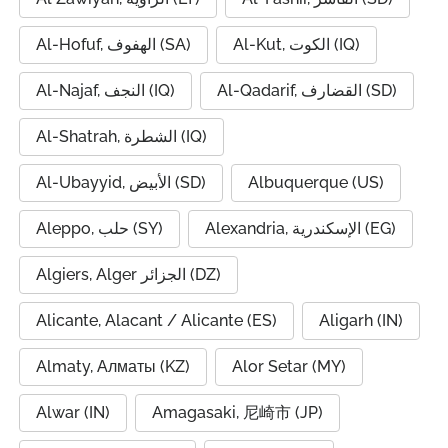
Al-Kut, الكوت (IQ)
Al-Hofuf, الهفوف (SA)
Al-Qadarif, القضارف (SD)
Al-Najaf, النجف (IQ)
Al-Shatrah, الشطرة (IQ)
Al-Ubayyid, الأبيض (SD)
Albuquerque (US)
Alexandria, الإسكندرية (EG)
Aleppo, حلب (SY)
Algiers, Alger الجزائر (DZ)
Alicante, Alacant / Alicante (ES)
Aligarh (IN)
Almaty, Алматы (KZ)
Alor Setar (MY)
Alwar (IN)
Amagasaki, 尼崎市 (JP)