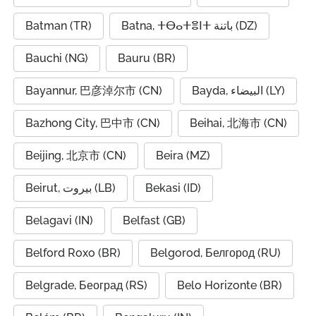
Batman (TR)
Batna, ⵜⴱⴰⵜⴻⵏⵜ باتنة (DZ)
Bauchi (NG)
Bauru (BR)
Bayannur, 巴彦淖尔市 (CN)
Bayda, البيضاء (LY)
Bazhong City, 巴中市 (CN)
Beihai, 北海市 (CN)
Beijing, 北京市 (CN)
Beira (MZ)
Beirut, بيروت (LB)
Bekasi (ID)
Belagavi (IN)
Belfast (GB)
Belford Roxo (BR)
Belgorod, Белгород (RU)
Belgrade, Београд (RS)
Belo Horizonte (BR)