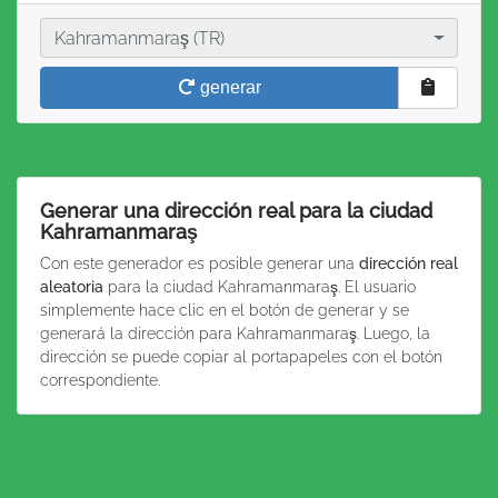
Ciudad
Kahramanmaraş (TR)
generar
Generar una dirección real para la ciudad
Kahramanmaraş
Con este generador es posible generar una
dirección real
aleatoria
para la ciudad Kahramanmaraş. El usuario
simplemente hace clic en el botón de generar y se
generará la dirección para Kahramanmaraş. Luego, la
dirección se puede copiar al portapapeles con el botón
correspondiente.