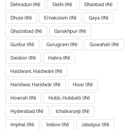
Dehradun (IN)
Delhi (IN)
Dhanbad (IN)
Dhule (IN)
Ernakulam (IN)
Gaya (IN)
Ghaziabad (IN)
Gorakhpur (IN)
Guntur (IN)
Gurugram (IN)
Guwahati (IN)
Gwalior (IN)
Habra (IN)
Haldwani, Haldwāni (IN)
Haridwar, Haridwār (IN)
Hisar (IN)
Howrah (IN)
Hubli, Hubballi (IN)
Hyderabad (IN)
Ichalkaranji (IN)
Imphal (IN)
Indore (IN)
Jabalpur (IN)