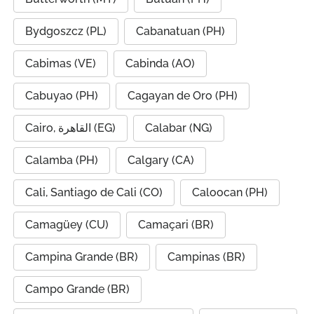
Bydgoszcz (PL)
Cabanatuan (PH)
Cabimas (VE)
Cabinda (AO)
Cabuyao (PH)
Cagayan de Oro (PH)
Cairo, القاهرة (EG)
Calabar (NG)
Calamba (PH)
Calgary (CA)
Cali, Santiago de Cali (CO)
Caloocan (PH)
Camagüey (CU)
Camaçari (BR)
Campina Grande (BR)
Campinas (BR)
Campo Grande (BR)