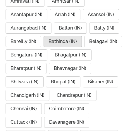
Amravati (IN)
Amritsar (IN)
Anantapur (IN)
Arrah (IN)
Asansol (IN)
Aurangabad (IN)
Ballari (IN)
Bally (IN)
Bareilly (IN)
Bathinda (IN)
Belagavi (IN)
Bengaluru (IN)
Bhagalpur (IN)
Bharatpur (IN)
Bhavnagar (IN)
Bhilwara (IN)
Bhopal (IN)
Bikaner (IN)
Chandigarh (IN)
Chandrapur (IN)
Chennai (IN)
Coimbatore (IN)
Cuttack (IN)
Davanagere (IN)