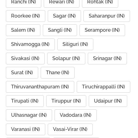
Ranchi (IN)
Rewari (IN)
Rohtak (IN)
Roorkee (IN)
Sagar (IN)
Saharanpur (IN)
Salem (IN)
Sangli (IN)
Serampore (IN)
Shivamogga (IN)
Siliguri (IN)
Sivakasi (IN)
Solapur (IN)
Srinagar (IN)
Surat (IN)
Thane (IN)
Thiruvananthapuram (IN)
Tiruchirappalli (IN)
Tirupati (IN)
Tiruppur (IN)
Udaipur (IN)
Ulhasnagar (IN)
Vadodara (IN)
Varanasi (IN)
Vasai-Virar (IN)