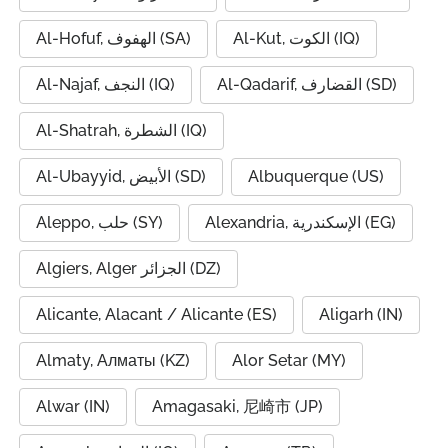
Al-Kut, الكوت (IQ)
Al-Hofuf, الهفوف (SA)
Al-Qadarif, القضارف (SD)
Al-Najaf, النجف (IQ)
Al-Shatrah, الشطرة (IQ)
Al-Ubayyid, الأبيض (SD)
Albuquerque (US)
Alexandria, الإسكندرية (EG)
Aleppo, حلب (SY)
Algiers, Alger الجزائر (DZ)
Alicante, Alacant / Alicante (ES)
Aligarh (IN)
Almaty, Алматы (KZ)
Alor Setar (MY)
Alwar (IN)
Amagasaki, 尼崎市 (JP)