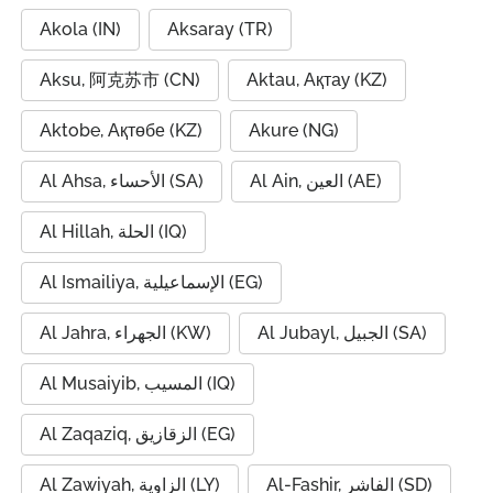
Akola (IN)
Aksaray (TR)
Aksu, 阿克苏市 (CN)
Aktau, Ақтау (KZ)
Aktobe, Ақтөбе (KZ)
Akure (NG)
Al Ain, العين (AE)
Al Ahsa, الأحساء (SA)
Al Hillah, الحلة (IQ)
Al Ismailiya, الإسماعيلية (EG)
Al Jubayl, الجبيل (SA)
Al Jahra, الجهراء (KW)
Al Musaiyib, المسيب (IQ)
Al Zaqaziq, الزقازيق (EG)
Al-Fashir, الفاشر (SD)
Al Zawiyah, الزاوية (LY)