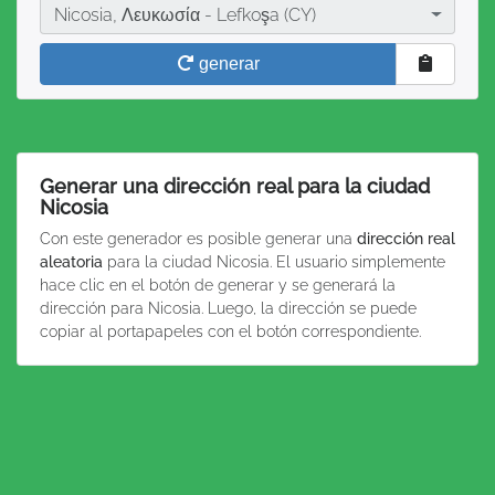
Ciudad
Nicosia, Λευκωσία - Lefkoşa (CY)
generar
Generar una dirección real para la ciudad
Nicosia
Con este generador es posible generar una
dirección real
aleatoria
para la ciudad Nicosia. El usuario simplemente
hace clic en el botón de generar y se generará la
dirección para Nicosia. Luego, la dirección se puede
copiar al portapapeles con el botón correspondiente.