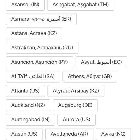
Asansol (IN)
Ashgabat, Aşgabat (TM)
Asmara, ኣስመራ أسمرة (ER)
Astana, Астана (KZ)
Astrakhan, Астрахань (RU)
Asuncion, Asunción (PY)
Asyut, أسيوط (EG)
At Ta'if, الطائف (SA)
Athens, Αθήνα (GR)
Atlanta (US)
Atyrau, Атырау (KZ)
Auckland (NZ)
Augsburg (DE)
Aurangabad (IN)
Aurora (US)
Austin (US)
Avellaneda (AR)
Awka (NG)