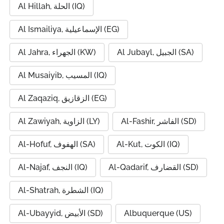
Al Hillah, الحلة (IQ)
Al Ismailiya, الإسماعيلية (EG)
Al Jubayl, الجبيل (SA)
Al Jahra, الجهراء (KW)
Al Musaiyib, المسيب (IQ)
Al Zaqaziq, الزقازيق (EG)
Al-Fashir, الفاشر (SD)
Al Zawiyah, الزاوية (LY)
Al-Kut, الكوت (IQ)
Al-Hofuf, الهفوف (SA)
Al-Qadarif, القضارف (SD)
Al-Najaf, النجف (IQ)
Al-Shatrah, الشطرة (IQ)
Al-Ubayyid, الأبيض (SD)
Albuquerque (US)