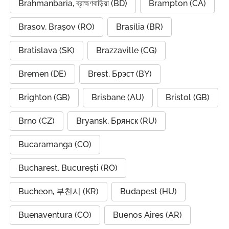
Brahmanbaria, ব্রাহ্মণবাড়িয়া (BD)
Brampton (CA)
Brasov, Brașov (RO)
Brasília (BR)
Bratislava (SK)
Brazzaville (CG)
Bremen (DE)
Brest, Брэст (BY)
Brighton (GB)
Brisbane (AU)
Bristol (GB)
Brno (CZ)
Bryansk, Брянск (RU)
Bucaramanga (CO)
Bucharest, București (RO)
Bucheon, 부천시 (KR)
Budapest (HU)
Buenaventura (CO)
Buenos Aires (AR)