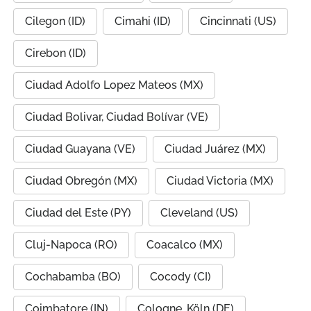
Cilegon (ID)
Cimahi (ID)
Cincinnati (US)
Cirebon (ID)
Ciudad Adolfo Lopez Mateos (MX)
Ciudad Bolivar, Ciudad Bolívar (VE)
Ciudad Guayana (VE)
Ciudad Juárez (MX)
Ciudad Obregón (MX)
Ciudad Victoria (MX)
Ciudad del Este (PY)
Cleveland (US)
Cluj-Napoca (RO)
Coacalco (MX)
Cochabamba (BO)
Cocody (CI)
Coimbatore (IN)
Cologne, Köln (DE)