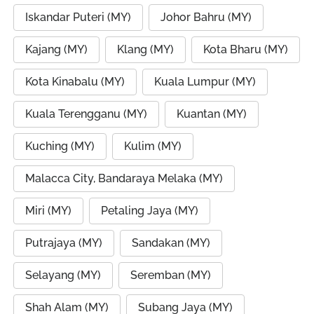
Iskandar Puteri (MY)
Johor Bahru (MY)
Kajang (MY)
Klang (MY)
Kota Bharu (MY)
Kota Kinabalu (MY)
Kuala Lumpur (MY)
Kuala Terengganu (MY)
Kuantan (MY)
Kuching (MY)
Kulim (MY)
Malacca City, Bandaraya Melaka (MY)
Miri (MY)
Petaling Jaya (MY)
Putrajaya (MY)
Sandakan (MY)
Selayang (MY)
Seremban (MY)
Shah Alam (MY)
Subang Jaya (MY)