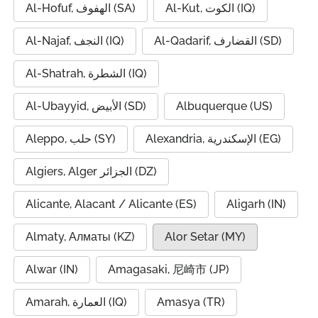
Al-Kut, الكوت (IQ)
Al-Hofuf, الهفوف (SA)
Al-Qadarif, القضارف (SD)
Al-Najaf, النجف (IQ)
Al-Shatrah, الشطرة (IQ)
Al-Ubayyid, الأبيض (SD)
Albuquerque (US)
Alexandria, الإسكندرية (EG)
Aleppo, حلب (SY)
Algiers, Alger الجزائر (DZ)
Alicante, Alacant / Alicante (ES)
Aligarh (IN)
Almaty, Алматы (KZ)
Alor Setar (MY)
Alwar (IN)
Amagasaki, 尼崎市 (JP)
Amarah, العمارة (IQ)
Amasya (TR)