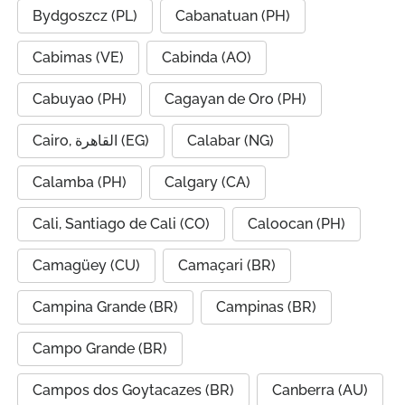
Bydgoszcz (PL)
Cabanatuan (PH)
Cabimas (VE)
Cabinda (AO)
Cabuyao (PH)
Cagayan de Oro (PH)
Cairo, القاهرة (EG)
Calabar (NG)
Calamba (PH)
Calgary (CA)
Cali, Santiago de Cali (CO)
Caloocan (PH)
Camagüey (CU)
Camaçari (BR)
Campina Grande (BR)
Campinas (BR)
Campo Grande (BR)
Campos dos Goytacazes (BR)
Canberra (AU)