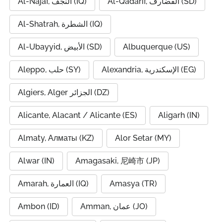
Al-Qadarif, القضارف (SD)
Al-Najaf, النجف (IQ)
Al-Shatrah, الشطرة (IQ)
Al-Ubayyid, الأبيض (SD)
Albuquerque (US)
Alexandria, الإسكندرية (EG)
Aleppo, حلب (SY)
Algiers, Alger الجزائر (DZ)
Alicante, Alacant / Alicante (ES)
Aligarh (IN)
Almaty, Алматы (KZ)
Alor Setar (MY)
Alwar (IN)
Amagasaki, 尼崎市 (JP)
Amarah, العمارة (IQ)
Amasya (TR)
Ambon (ID)
Amman, عمان (JO)