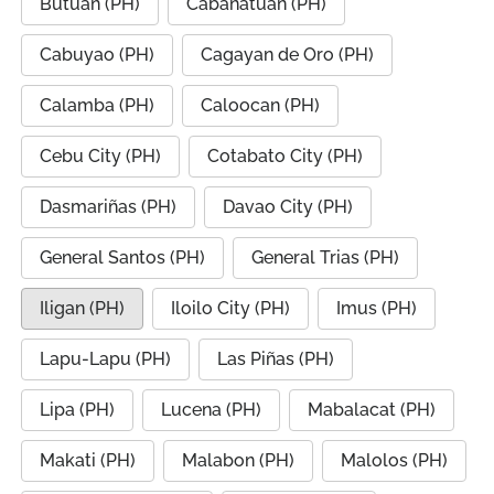
Butuan (PH)
Cabanatuan (PH)
Cabuyao (PH)
Cagayan de Oro (PH)
Calamba (PH)
Caloocan (PH)
Cebu City (PH)
Cotabato City (PH)
Dasmariñas (PH)
Davao City (PH)
General Santos (PH)
General Trias (PH)
Iligan (PH)
Iloilo City (PH)
Imus (PH)
Lapu-Lapu (PH)
Las Piñas (PH)
Lipa (PH)
Lucena (PH)
Mabalacat (PH)
Makati (PH)
Malabon (PH)
Malolos (PH)