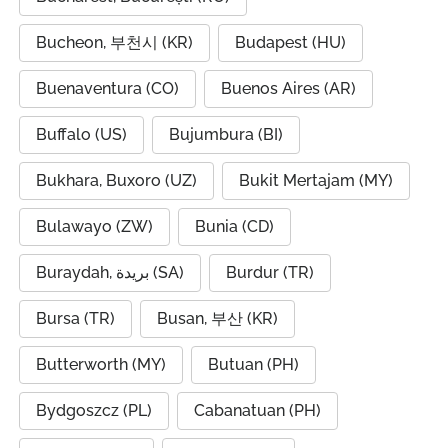
Bucheon, 부천시 (KR)
Budapest (HU)
Buenaventura (CO)
Buenos Aires (AR)
Buffalo (US)
Bujumbura (BI)
Bukhara, Buxoro (UZ)
Bukit Mertajam (MY)
Bulawayo (ZW)
Bunia (CD)
Buraydah, بريدة (SA)
Burdur (TR)
Bursa (TR)
Busan, 부산 (KR)
Butterworth (MY)
Butuan (PH)
Bydgoszcz (PL)
Cabanatuan (PH)