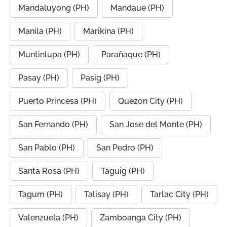
Mandaluyong (PH)
Mandaue (PH)
Manila (PH)
Marikina (PH)
Muntinlupa (PH)
Parañaque (PH)
Pasay (PH)
Pasig (PH)
Puerto Princesa (PH)
Quezon City (PH)
San Fernando (PH)
San Jose del Monte (PH)
San Pablo (PH)
San Pedro (PH)
Santa Rosa (PH)
Taguig (PH)
Tagum (PH)
Talisay (PH)
Tarlac City (PH)
Valenzuela (PH)
Zamboanga City (PH)