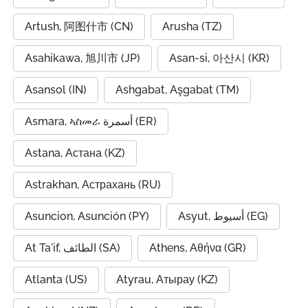
Artush, 阿图什市 (CN)
Arusha (TZ)
Asahikawa, 旭川市 (JP)
Asan-si, 아산시 (KR)
Asansol (IN)
Ashgabat, Aşgabat (TM)
Asmara, ኣስመራ أسمرة (ER)
Astana, Астана (KZ)
Astrakhan, Астрахань (RU)
Asuncion, Asunción (PY)
Asyut, أسيوط (EG)
At Ta'if, الطائف (SA)
Athens, Αθήνα (GR)
Atlanta (US)
Atyrau, Атырау (KZ)