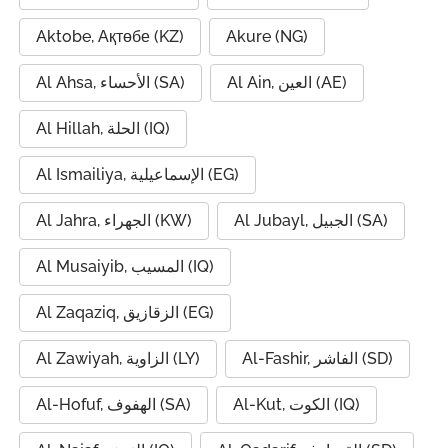
Aktobe, Ақтөбе (KZ)
Akure (NG)
Al Ain, العين (AE)
Al Ahsa, الأحساء (SA)
Al Hillah, الحلة (IQ)
Al Ismailiya, الإسماعيلية (EG)
Al Jubayl, الجبيل (SA)
Al Jahra, الجهراء (KW)
Al Musaiyib, المسيب (IQ)
Al Zaqaziq, الزقازيق (EG)
Al-Fashir, الفاشر (SD)
Al Zawiyah, الزاوية (LY)
Al-Kut, الكوت (IQ)
Al-Hofuf, الهفوف (SA)