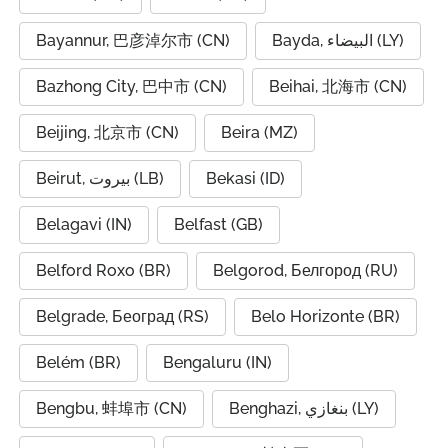
Bayannur, 巴彦淖尔市 (CN)
Bayda, البيضاء (LY)
Bazhong City, 巴中市 (CN)
Beihai, 北海市 (CN)
Beijing, 北京市 (CN)
Beira (MZ)
Beirut, بيروت (LB)
Bekasi (ID)
Belagavi (IN)
Belfast (GB)
Belford Roxo (BR)
Belgorod, Белгород (RU)
Belgrade, Београд (RS)
Belo Horizonte (BR)
Belém (BR)
Bengaluru (IN)
Bengbu, 蚌埠市 (CN)
Benghazi, بنغازي (LY)