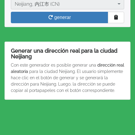
Ciudad
Neijiang, 内江市 (CN)
generar
Generar una dirección real para la ciudad
Neijiang
Con este generador es posible generar una
dirección real
aleatoria
para la ciudad Neijiang. El usuario simplemente
hace clic en el botón de generar y se generará la
dirección para Neijiang. Luego, la dirección se puede
copiar al portapapeles con el botón correspondiente.