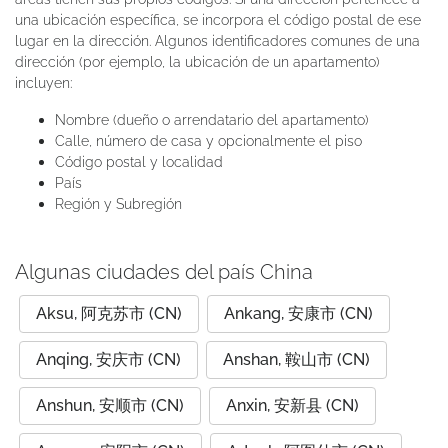
una ubicación específica, se incorpora el código postal de ese
lugar en la dirección. Algunos identificadores comunes de una
dirección (por ejemplo, la ubicación de un apartamento)
incluyen:
Nombre (dueño o arrendatario del apartamento)
Calle, número de casa y opcionalmente el piso
Código postal y localidad
País
Región y Subregión
Algunas ciudades del país China
Aksu, 阿克苏市 (CN)
Ankang, 安康市 (CN)
Anqing, 安庆市 (CN)
Anshan, 鞍山市 (CN)
Anshun, 安顺市 (CN)
Anxin, 安新县 (CN)