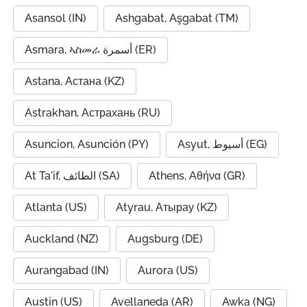
Asansol (IN)
Ashgabat, Aşgabat (TM)
Asmara, ኣስመራ أسمرة (ER)
Astana, Астана (KZ)
Astrakhan, Астрахань (RU)
Asuncion, Asunción (PY)
Asyut, أسيوط (EG)
At Ta'if, الطائف (SA)
Athens, Αθήνα (GR)
Atlanta (US)
Atyrau, Атырау (KZ)
Auckland (NZ)
Augsburg (DE)
Aurangabad (IN)
Aurora (US)
Austin (US)
Avellaneda (AR)
Awka (NG)