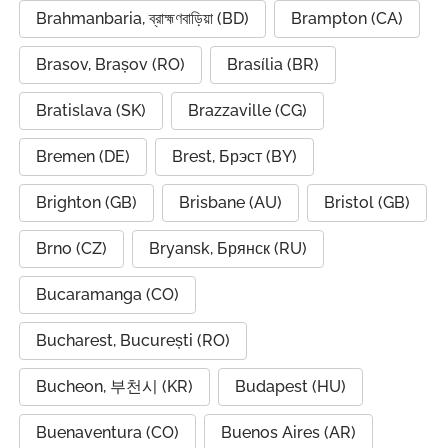
Brahmanbaria, ব্রাহ্মণবাড়িয়া (BD)
Brampton (CA)
Brasov, Brașov (RO)
Brasília (BR)
Bratislava (SK)
Brazzaville (CG)
Bremen (DE)
Brest, Брэст (BY)
Brighton (GB)
Brisbane (AU)
Bristol (GB)
Brno (CZ)
Bryansk, Брянск (RU)
Bucaramanga (CO)
Bucharest, București (RO)
Bucheon, 부천시 (KR)
Budapest (HU)
Buenaventura (CO)
Buenos Aires (AR)