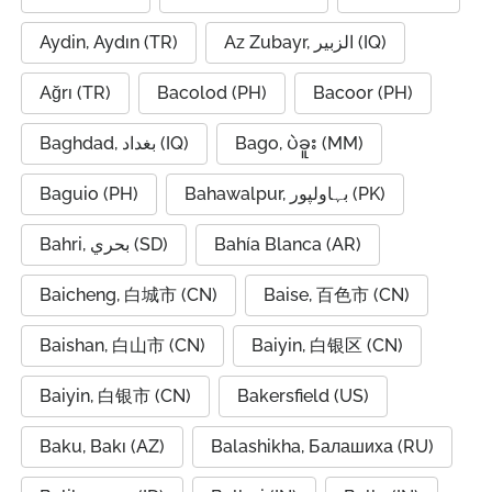
Aydin, Aydın (TR)
Az Zubayr, الزبير (IQ)
Ağrı (TR)
Bacolod (PH)
Bacoor (PH)
Baghdad, بغداد (IQ)
Bago, ပဲခူး (MM)
Baguio (PH)
Bahawalpur, بہاولپور (PK)
Bahri, بحري (SD)
Bahía Blanca (AR)
Baicheng, 白城市 (CN)
Baise, 百色市 (CN)
Baishan, 白山市 (CN)
Baiyin, 白银区 (CN)
Baiyin, 白银市 (CN)
Bakersfield (US)
Baku, Bakı (AZ)
Balashikha, Балашиха (RU)