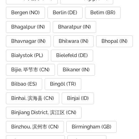
Bergen (NO)
Berlin (DE)
Betim (BR)
Bhagalpur (IN)
Bharatpur (IN)
Bhavnagar (IN)
Bhilwara (IN)
Bhopal (IN)
Białystok (PL)
Bielefeld (DE)
Bijie, 毕节市 (CN)
Bikaner (IN)
Bilbao (ES)
Bingöl (TR)
Binhai, 滨海县 (CN)
Binjai (ID)
Binjiang District, 滨江区 (CN)
Binzhou, 滨州市 (CN)
Birmingham (GB)