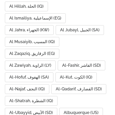
Al Hillah, الحلة (IQ)
Al Ismailiya, الإسماعيلية (EG)
Al Jubayl, الجبيل (SA)
Al Jahra, الجهراء (KW)
Al Musaiyib, المسيب (IQ)
Al Zaqaziq, الزقازيق (EG)
Al-Fashir, الفاشر (SD)
Al Zawiyah, الزاوية (LY)
Al-Kut, الكوت (IQ)
Al-Hofuf, الهفوف (SA)
Al-Qadarif, القضارف (SD)
Al-Najaf, النجف (IQ)
Al-Shatrah, الشطرة (IQ)
Al-Ubayyid, الأبيض (SD)
Albuquerque (US)