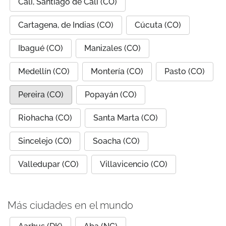
Cali, Santiago de Cali (CO)
Cartagena, de Indias (CO)
Cúcuta (CO)
Ibagué (CO)
Manizales (CO)
Medellín (CO)
Montería (CO)
Pasto (CO)
Pereira (CO)
Popayán (CO)
Riohacha (CO)
Santa Marta (CO)
Sincelejo (CO)
Soacha (CO)
Valledupar (CO)
Villavicencio (CO)
Más ciudades en el mundo