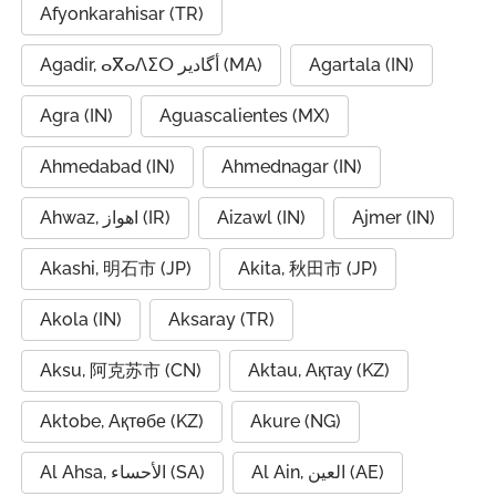
Afyonkarahisar (TR)
Agadir, ⴰⴳⴰⴷⵉⵔ أگادیر (MA)
Agartala (IN)
Agra (IN)
Aguascalientes (MX)
Ahmedabad (IN)
Ahmednagar (IN)
Ahwaz, اهواز (IR)
Aizawl (IN)
Ajmer (IN)
Akashi, 明石市 (JP)
Akita, 秋田市 (JP)
Akola (IN)
Aksaray (TR)
Aksu, 阿克苏市 (CN)
Aktau, Ақтау (KZ)
Aktobe, Ақтөбе (KZ)
Akure (NG)
Al Ain, العين (AE)
Al Ahsa, الأحساء (SA)