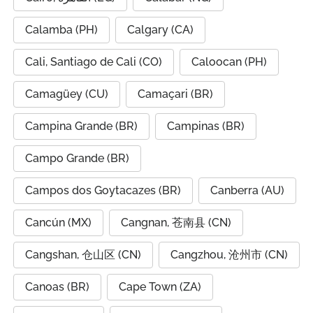
Calamba (PH)
Calgary (CA)
Cali, Santiago de Cali (CO)
Caloocan (PH)
Camagüey (CU)
Camaçari (BR)
Campina Grande (BR)
Campinas (BR)
Campo Grande (BR)
Campos dos Goytacazes (BR)
Canberra (AU)
Cancún (MX)
Cangnan, 苍南县 (CN)
Cangshan, 仓山区 (CN)
Cangzhou, 沧州市 (CN)
Canoas (BR)
Cape Town (ZA)